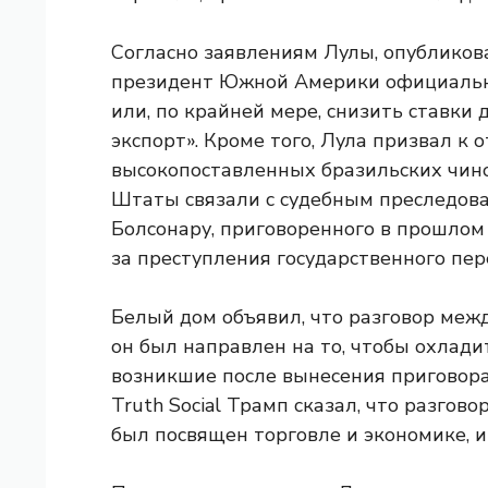
Согласно заявлениям Лулы, опублико
президент Южной Америки официальн
или, по крайней мере, снизить ставки 
экспорт». Кроме того, Лула призвал к 
высокопоставленных бразильских чин
Штаты связали с судебным преследов
Болсонару, приговоренного в прошлом
за преступления государственного пер
Белый дом объявил, что разговор меж
он был направлен на то, чтобы охлади
возникшие после вынесения приговора
Truth Social Трамп сказал, что разгов
был посвящен торговле и экономике, и