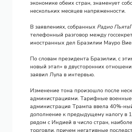
экономике обеих стран, знаменует со
нескольких месяцев напряженности.
В заявлениях, собранных
Радио Пьята
телефонный разговор между госсекре
иностранных дел Бразилии Мауро Вие
По словам президента Бразилии, с эт
новый этап» в двусторонних отношения
заявил Лула в интервью.
Изменение тона произошло после неск
администрациями. Тарифные военные д
администрация Трампа ввела 40%-ный
дополнение к предыдущему налогу в 
рядом с Индией в число стран, наибо
торговли, причем негативные последс