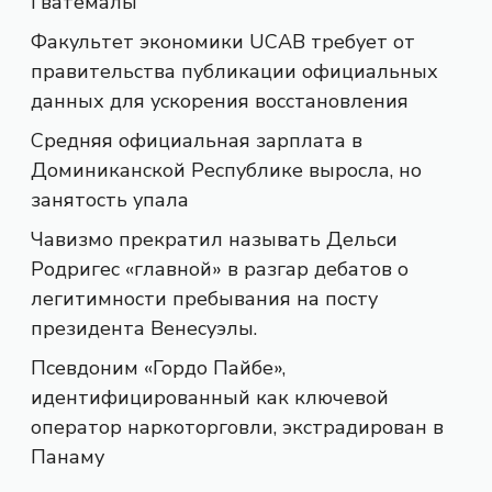
Гватемалы
Факультет экономики UCAB требует от
правительства публикации официальных
данных для ускорения восстановления
Средняя официальная зарплата в
Доминиканской Республике выросла, но
занятость упала
Чавизмо прекратил называть Дельси
Родригес «главной» в разгар дебатов о
легитимности пребывания на посту
президента Венесуэлы.
Псевдоним «Гордо Пайбе»,
идентифицированный как ключевой
оператор наркоторговли, экстрадирован в
Панаму