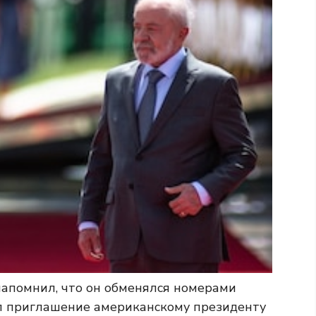
напомнил, что он обменялся номерами
л приглашение американскому президенту