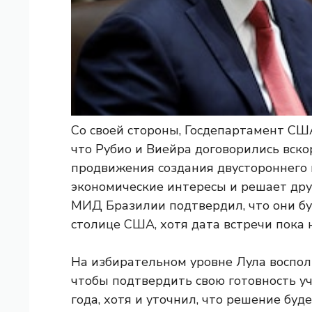
Со своей стороны, Госдепартамент США
что Рубио и Виейра договорились вско
продвижения создания двустороннего
экономические интересы и решает дру
МИД Бразилии подтвердил, что они бу
столице США, хотя дата встречи пока 
На избирательном уровне Лула воспол
чтобы подтвердить свою готовность у
года, хотя и уточнил, что решение буд