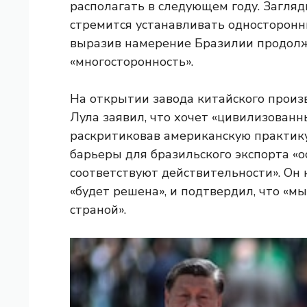
располагать в следующем году. Загляд
стремится устанавливать односторонн
выразив намерение Бразилии продолж
«многосторонность».
На открытии завода китайского произ
Лула заявил, что хочет «цивилизован
раскритиковав американскую практику,
барьеры для бразильского экспорта «о
соответствуют действительности». Он 
«будет решена», и подтвердил, что «м
страной».