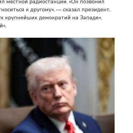
л местной радиостанции. «Он позвонил
носиться к другому», — сказал президент,
ух крупнейших демократий на Западе»,
й».