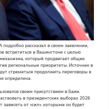
 подробно рассказал в своем заявлении,
ре встретиться в Вашингтоне с целью
 механизма, который продвигает общие
гие региональные приоритеты. Источник в
дут стремиться продолжить переговоры в
не определена.
ьзовался своим присутствием в Баии,
частвовать в президентских выборах 2026
ет зависеть от «сил», которыми он будет