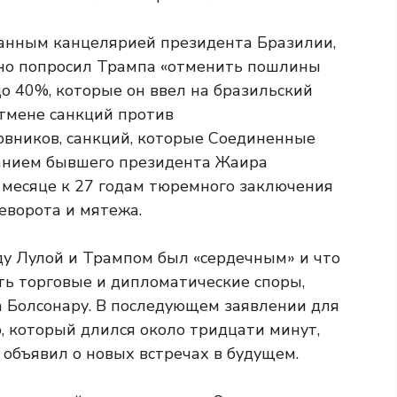
ванным канцелярией президента Бразилии,
о попросил Трампа «отменить пошлины
до 40%, которые он ввел на бразильский
отмене санкций против
овников, санкций, которые Соединенные
анием бывшего президента Жаира
 месяце к 27 годам тюремного заключения
еворота и мятежа.
ду Лулой и Трампом был «сердечным» и что
ть торговые и дипломатические споры,
 Болсонару. В последующем заявлении для
ор, который длился около тридцати минут,
 объявил о новых встречах в будущем.