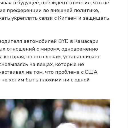
ывая в будущее, президент отметил, что не
ие преференции во внешней политике,
ать укреплять связи с Китаем и защищать
водителя автомобилей BYD в Камасари
ных отношений с миром», одновременно
 которая, по его словам, устанавливает
сновываясь на вещах, которые не
настаивал на том, что проблема с США
ы не хотим быть плохими ни с одной