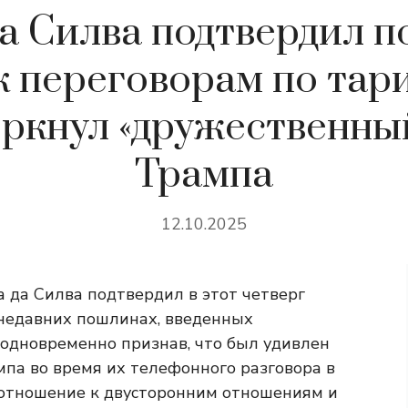
да Силва подтвердил п
 переговорам по тар
ркнул «дружественны
Трампа
12.10.2025
 да Силва подтвердил в этот четверг
недавних пошлинах, введенных
 одновременно признав, что был удивлен
па во время их телефонного разговора в
 отношение к двусторонним отношениям и