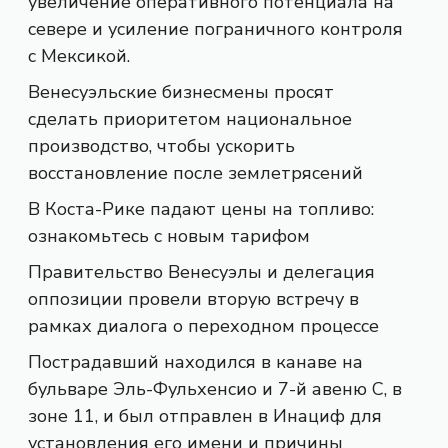
увеличение оперативного потенциала на
севере и усиление пограничного контроля
с Мексикой.
Венесуэльские бизнесмены просят
сделать приоритетом национальное
производство, чтобы ускорить
восстановление после землетрясений
В Коста-Рике падают цены на топливо:
ознакомьтесь с новым тарифом
Правительство Венесуэлы и делегация
оппозиции провели вторую встречу в
рамках диалога о переходном процессе
Пострадавший находился в канаве на
бульваре Эль-Фульхенсио и 7-й авеню С, в
зоне 11, и был отправлен в Инациф для
установления его имени и причины