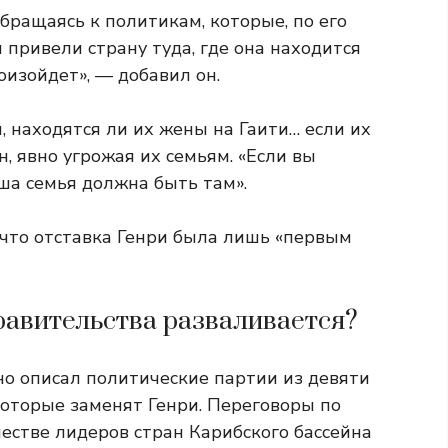
обращаясь к политикам, которые, по его
и привели страну туда, где она находится
оизойдет», — добавил он.
и, находятся ли их жены на Гаити… если их
н, явно угрожая их семьям. «Если вы
аша семья должна быть там».
 что отставка Генри была лишь «первым
равительства разваливается?
 описал политические партии из девяти
которые заменят Генри. Переговоры по
естве лидеров стран Карибского бассейна