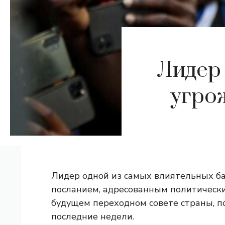
Лидер 
угро
Лидер одной из самых влиятельных б
посланием, адресованным политически
будущем переходном совете страны, п
последние недели.