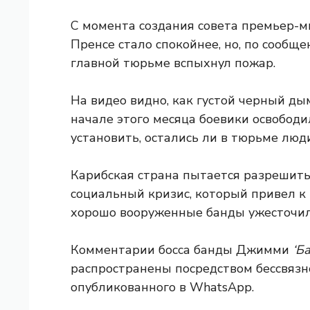
С момента создания совета премьер-м
Пренсе стало спокойнее, но, по сообщ
главной тюрьме вспыхнул пожар.
На видео видно, как густой черный ды
начале этого месяца боевики освободи
установить, остались ли в тюрьме люд
Карибская страна пытается разрешить
социальный кризис, который привел к
хорошо вооруженные банды ужесточили
Комментарии босса банды Джимми
‘Б
распространены посредством бессвязн
опубликованного в WhatsApp.