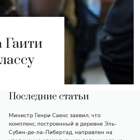
а Гаити
лассу
Последние статьи
Министр Генри Саенс заявил, что
комплекс, построенный в деревне Эль-
Субин-де-ла-Либертад, направлен на