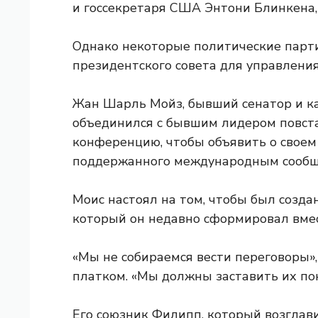
и госсекретаря США Энтони Блинкена,
Однако некоторые политические парти
президентского совета для управлени
Жан Шарль Мойз, бывший сенатор и к
объединился с бывшим лидером повста
конференцию, чтобы объявить о своем
поддержанного международным сообщ
Моис настоял на том, чтобы был созда
который он недавно сформировал вмес
«Мы не собираемся вести переговоры»,
платком. «Мы должны заставить их пон
Его союзник Филипп, который возглави