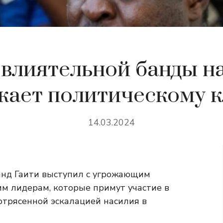
влиятельной банды н
жает политическому к
14.03.2024
анд Гаити выступил с угрожающим
м лидерам, которые примут участие в
отрясенной эскалацией насилия в