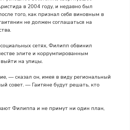
истида в 2004 году, и недавно был
осле того, как признал себя виновным в
 гаитянин не должен соглашаться на
тва.
 социальных сетях, Филипп обвинил
честве элите и коррумпированным
 выйти на улицы.
, — сказал он, имея в виду региональный
й совет. — Гаитяне будут решать, кто
ают Филиппа и не примут ни один план,