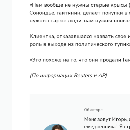
«Нам вообще не нужны старые крысы (д
Сонондье, гаитянин, делает покупки в
нужны старые люди, нам нужны новые
Клиентка, отказавшаяся назвать свое
роль в выходе из политического тупика
«Это похоже на то, что они продали Га
(По информации Reuters и AP)
Об авторе
Меня зовут Игорь,
ежедневника". Я с