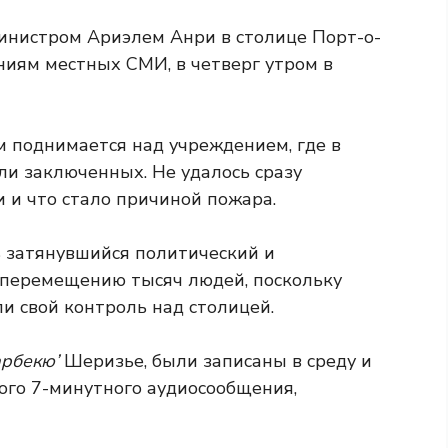
инистром Ариэлем Анри в столице Порт-о-
ениям местных СМИ, в четверг утром в
м поднимается над учреждением, где в
ли заключенных. Не удалось сразу
и и что стало причиной пожара.
 затянувшийся политический и
 перемещению тысяч людей, поскольку
 свой контроль над столицей.
арбекю’
Шеризье, были записаны в среду и
ого 7-минутного аудиосообщения,