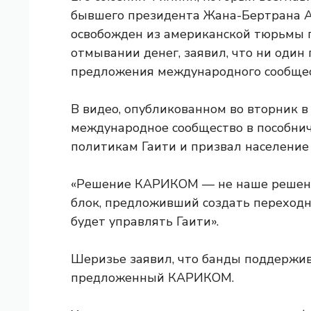
бывшего президента Жана-Бертрана Ар
освобожден из американской тюрьмы п
отмывании денег, заявил, что ни один
предложения международного сообщес
В видео, опубликованном во вторник в
международное сообщество в пособни
политикам Гаити и призвал население
«Решение КАРИКОМ — не наше решение
блок, предложивший создать переходны
будет управлять Гаити».
Шеризье заявил, что банды поддержив
предложенный КАРИКОМ.