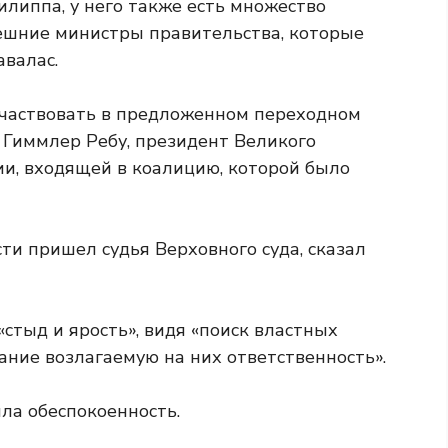
липпа, у него также есть множество
нешние министры правительства, которые
валас.
участвовать в предложенном переходном
 Гиммлер Ребу, президент Великого
ии, входящей в коалицию, которой было
сти пришел судья Верховного суда, сказал
«стыд и ярость», видя «поиск властных
ние возлагаемую на них ответственность».
ла обеспокоенность.