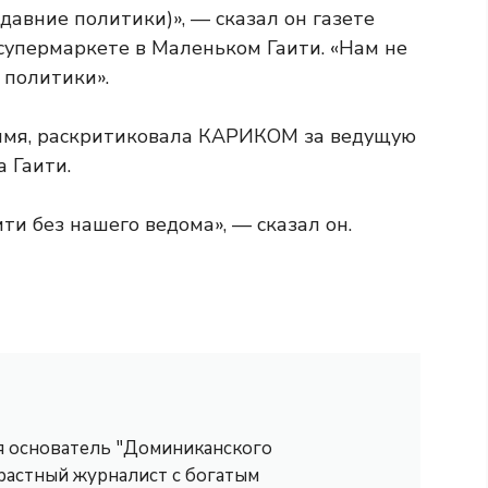
авние политики)», — сказал он газете
 супермаркете в Маленьком Гаити. «Нам не
 политики».
 имя, раскритиковала КАРИКОМ за ведущую
 Гаити.
ити без нашего ведома», — сказал он.
 я основатель "Доминиканского
трастный журналист с богатым