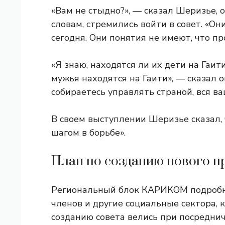
«Вам не стыдно?», — сказал Шеризье, 
словам, стремились войти в совет. «Он
сегодня. Они понятия не имеют, что пр
«Я знаю, находятся ли их дети на Гаит
мужья находятся на Гаити», — сказал о
собираетесь управлять страной, вся в
В своем выступлении Шеризье сказал,
шагом в борьбе».
План по созданию нового п
Региональный блок КАРИКОМ подробно
членов и другие социальные сектора, 
созданию совета велись при посреднич