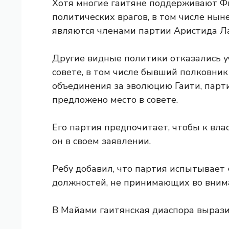
Хотя многие гаитяне поддерживают Фи
политических врагов, в том числе ны
являются членами партии Аристида Ла
Другие видные политики отказались 
совете, в том числе бывший полковник
объединения за эволюцию Гаити, парт
предложено место в совете.
Его партия предпочитает, чтобы к вла
он в своем заявлении.
Ребу добавил, что партия испытывает 
должностей, не принимающих во внима
В Майами гаитянская диаспора вырази