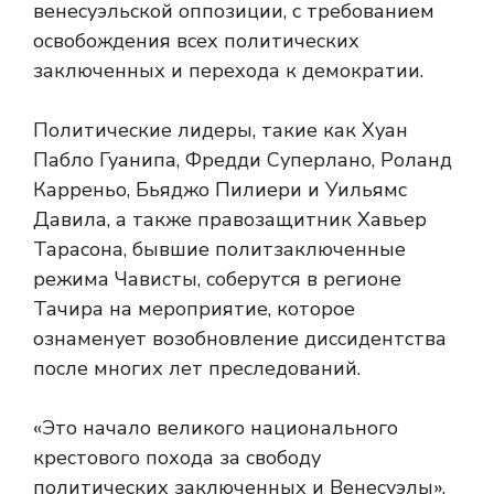
венесуэльской оппозиции, с требованием
освобождения всех политических
заключенных и перехода к демократии.
Политические лидеры, такие как Хуан
Пабло Гуанипа, Фредди Суперлано, Роланд
Карреньо, Бьяджо Пилиери и Уильямс
Давила, а также правозащитник Хавьер
Тарасона, бывшие политзаключенные
режима Чависты, соберутся в регионе
Тачира на мероприятие, которое
ознаменует возобновление диссидентства
после многих лет преследований.
«Это начало великого национального
крестового похода за свободу
политических заключенных и Венесуэлы»,