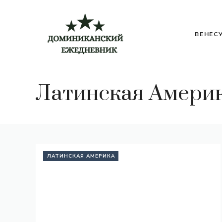
Перейти
к
содержимому
ВЕНЕС
Латинская Амери
ЛАТИНСКАЯ АМЕРИКА