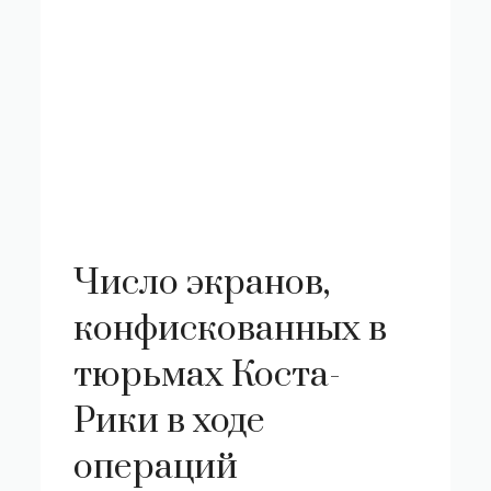
Число экранов,
конфискованных в
тюрьмах Коста-
Рики в ходе
операций