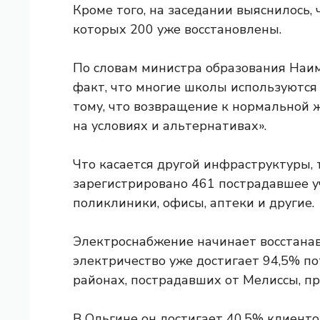
Кроме того, на заседании выяснилось,
которых 200 уже восстановлены.
По словам министра образования Наим
факт, что многие школы используются
тому, что возвращение к нормальной 
на условиях и альтернативах».
Что касается другой инфраструктуры, 
зарегистрировано 461 пострадавшее у
поликлиники, офисы, аптеки и другие.
Электроснабжение начинает восстанав
электричество уже достигает 94,5% по
районах, пострадавших от Мелиссы, пр
В Ольгине он достигает 40,5% клиентов