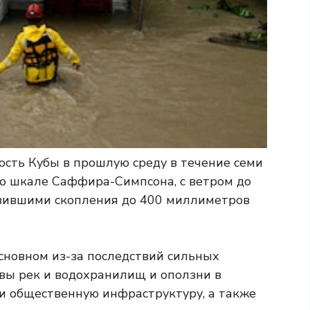
ость Кубы в прошлую среду в течение семи
 по шкале Саффира-Симпсона, с ветром до
авившими скопления до 400 миллиметров
сновном из-за последствий сильных
вы рек и водохранилищ и оползни в
и общественную инфраструктуру, а также