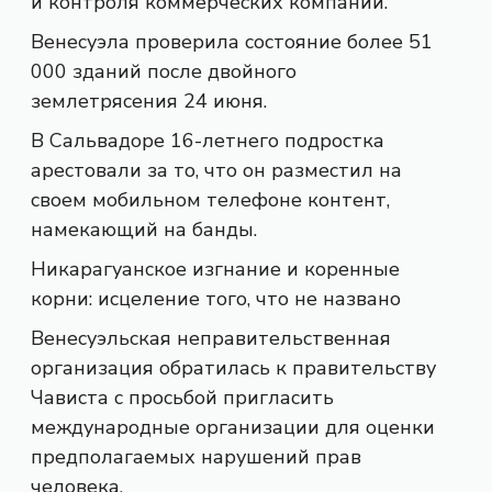
и контроля коммерческих компаний.
Венесуэла проверила состояние более 51
000 зданий после двойного
землетрясения 24 июня.
В Сальвадоре 16-летнего подростка
арестовали за то, что он разместил на
своем мобильном телефоне контент,
намекающий на банды.
Никарагуанское изгнание и коренные
корни: исцеление того, что не названо
Венесуэльская неправительственная
организация обратилась к правительству
Чависта с просьбой пригласить
международные организации для оценки
предполагаемых нарушений прав
человека.