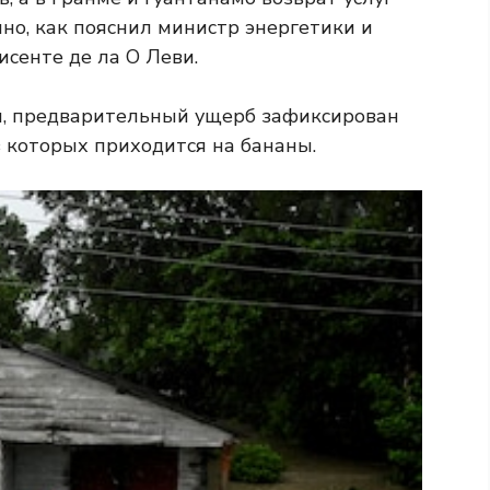
нно, как пояснил министр энергетики и
енте де ла О Леви.
ны, предварительный ущерб зафиксирован
з которых приходится на бананы.