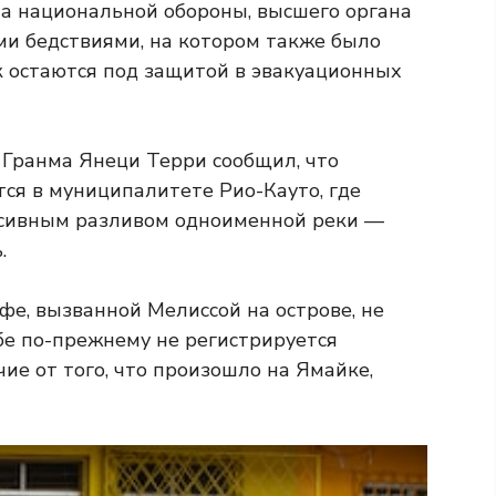
а национальной обороны, высшего органа
и бедствиями, на котором также было
к остаются под защитой в эвакуационных
 Гранма Янеци Терри сообщил, что
я в муниципалитете Рио-Кауто, где
нсивным разливом одноименной реки —
.
фе, вызванной Мелиссой на острове, не
бе по-прежнему не регистрируется
чие от того, что произошло на Ямайке,