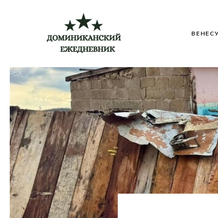
Перейти
к
содержимому
ВЕНЕС