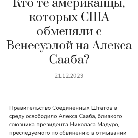
Кто те американцы,
которых США
обменяли с
Венесуэлой на Алекса
Сааба?
21.12.2023
Правительство Соединенных Штатов в
среду освободило Алекса Сааба, близкого
союзника президента Николаса Мадуро,
преследуемого по обвинению в отмывании