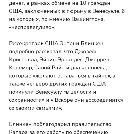
денег, в рамках обмена на 10 граждан
США, заключенных в тюрьму в Венесуэле, 6
из которых, по мнению Вашингтона,
«несправедливо».
Госсекретарь США Энтони Блинкен
подробно рассказал, что Джозеф
Кристелла, Эйвин Эрнандес, Джеррел
Кенемор, Савой Райт и два человека,
которые «желают оставаться в тайне», а
также четверо других граждан США
покинули Венесуэлу «в целости и
сохранности» и « Вскоре они воссоединятся
со своими семьями».
Блинкен поблагодарил правительство
Катара за его работу по обеспечению