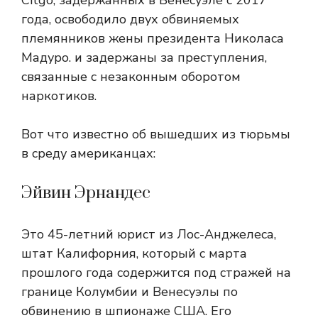
Citgo, задержанных в Венесуэле с 2017
года, освободило двух обвиняемых
племянников жены президента Николаса
Мадуро. и задержаны за преступления,
связанные с незаконным оборотом
наркотиков.
Вот что известно об вышедших из тюрьмы
в среду американцах:
Эйвин Эрнандес
Это 45-летний юрист из Лос-Анджелеса,
штат Калифорния, который с марта
прошлого года содержится под стражей на
границе Колумбии и Венесуэлы по
обвинению в шпионаже США. Его