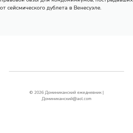
от сейсмического дублета в Венесуэле.
© 2026 Доминиканский ежедневник |
Доминиканский@aol.com