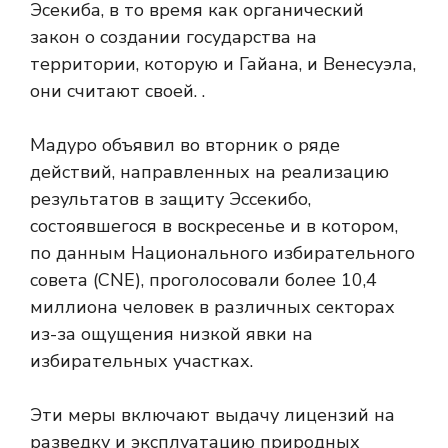
Эсекиба, в то время как органический
закон о создании государства на
территории, которую и Гайана, и Венесуэла,
они считают своей. .
Мадуро объявил во вторник о ряде
действий, направленных на реализацию
результатов
в защиту Эссекибо,
состоявшегося в воскресенье и в котором,
по данным Национального избирательного
совета (CNE), проголосовали более 10,4
миллиона человек в различных секторах
из-за ощущения низкой явки на
избирательных участках.
Эти меры включают выдачу лицензий на
разведку и эксплуатацию природных