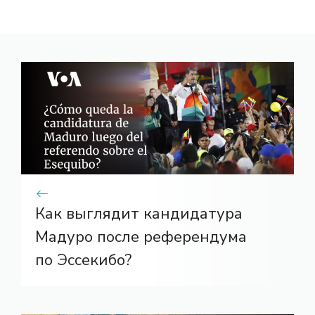
Как выглядит кандидатура
Мадуро после референдума
по Эссекибо?