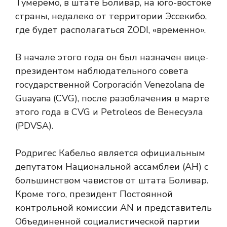
Тумеремо, в штате Боливар, на юго-востоке
страны, недалеко от территории Эссекибо,
где будет располагаться ZODI, «временно».
В начале этого года он был назначен вице-
президентом наблюдательного совета
государственной Corporación Venezolana de
Guayana (CVG), после разоблачения в марте
этого года в CVG и Petroleos de Венесуэла
(PDVSA).
Родригес Кабельо является официальным
депутатом Национальной ассамблеи (АН) с
большинством чавистов от штата Боливар.
Кроме того, президент Постоянной
контрольной комиссии AN и представитель
Объединенной социалистической партии