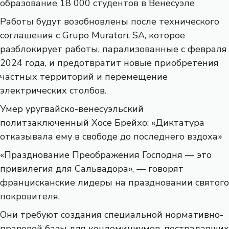
образование 18 000 студентов в Венесуэле
Работы будут возобновлены после технического
соглашения с Grupo Muratori, SA, которое
разблокирует работы, парализованные с февраля
2024 года, и предотвратит новые приобретения
частных территорий и перемещение
электрических столбов.
Умер уругвайско-венесуэльский
политзаключенный Хосе Брейхо: «Диктатура
отказывала ему в свободе до последнего вздоха»
«Празднование Преображения Господня — это
привилегия для Сальвадора», — говорят
францисканские лидеры на праздновании святого
покровителя.
Они требуют создания специальной нормативно-
правовой базы для кондоминиумов, пострадавших