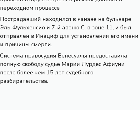
переходном процессе
Пострадавший находился в канаве на бульваре
Эль-Фульхенсио и 7-й авеню С, в зоне 11, и был
отправлен в Инациф для установления его имени
и причины смерти.
Система правосудия Венесуэлы предоставила
полную свободу судье Марии Лурдес Афиуни
после более чем 15 лет судебного
разбирательства.