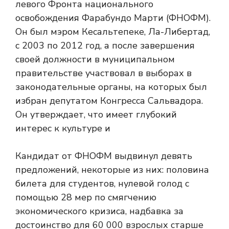
левого Фронта национального
освобождения Фарабундо Марти (ФНОФМ).
Он был мэром Кесальтепеке, Ла-Либертад,
с 2003 по 2012 год, а после завершения
своей должности в муниципальном
правительстве участвовал в выборах в
законодательные органы, на которых был
избран депутатом Конгресса Сальвадора.
Он утверждает, что имеет глубокий
интерес к культуре и
Кандидат от ФНОФМ выдвинул девять
предложений, некоторые из них: половина
билета для студентов, нулевой голод с
помощью 28 мер по смягчению
экономического кризиса, надбавка за
достоинство для 60 000 взрослых старше