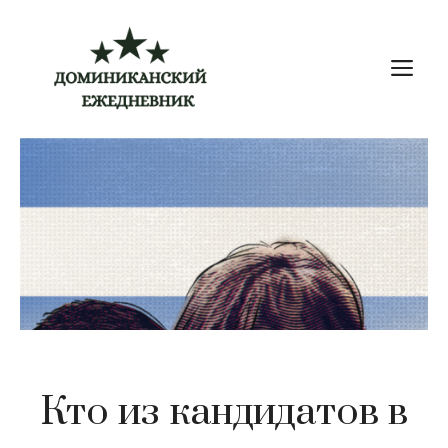
Перейти
к
М
содержимому
Кто из кандидатов в