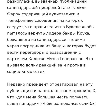
разногласий, вызванных публикацией
сальвадорской цифровой газеты «Эль
Фаро», содержащей аудиозаписи и
телефонные сообщения, из которых
следует, что правительство Букеле якобы
пыталось вернуть лидера банды Крука,
бежавшего из сальвадорская тюрьма —
через посредника из банды, которая будет
вести переговоры о возвращении с
картелем Халиско Нуэва Генерасьон. Это
вызвало волну реакций за и против в
социальных сетях.
Недавно президент отреагировал на эту
публикацию и написал в своем профиле X,
что «для меня большая честь получать
ваши нападки». «Я бы волновался, если бы