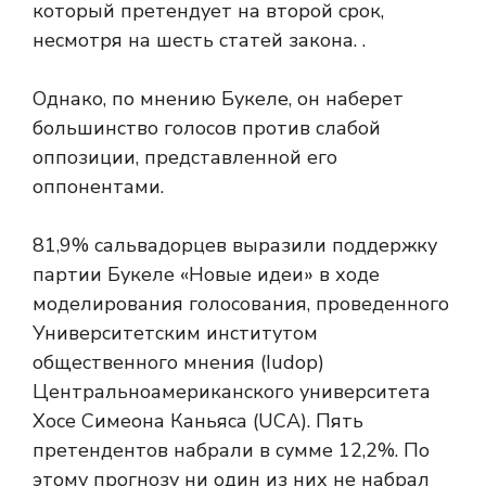
который претендует на второй срок,
несмотря на шесть статей закона.
.
Однако, по мнению Букеле, он наберет
большинство голосов против слабой
оппозиции, представленной его
оппонентами.
81,9% сальвадорцев выразили поддержку
партии Букеле «Новые идеи» в ходе
моделирования голосования, проведенного
Университетским институтом
общественного мнения (Iudop)
Центральноамериканского университета
Хосе Симеона Каньяса (UCA). Пять
претендентов набрали в сумме 12,2%. По
этому прогнозу ни один из них не набрал