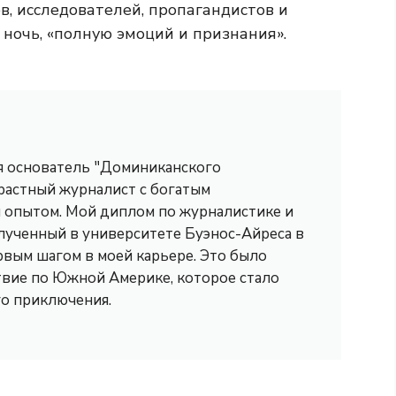
в, исследователей, пропагандистов и
ночь, «полную эмоций и признания».
 я основатель "Доминиканского
трастный журналист с богатым
опытом. Мой диплом по журналистике и
лученный в университете Буэнос-Айреса в
рвым шагом в моей карьере. Это было
вие по Южной Америке, которое стало
го приключения.