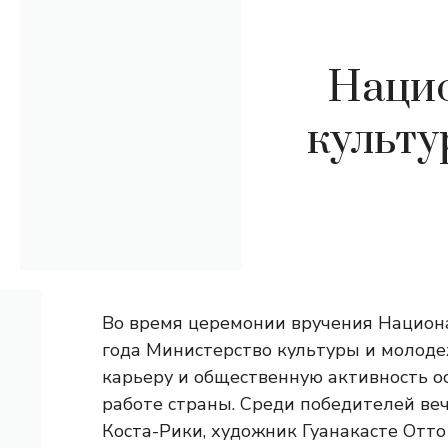
Нацио
культу
Во время церемонии вручения Национ
года Министерство культуры и молоде
карьеру и общественную активность о
работе страны. Среди победителей ве
Коста-Рики, художник Гуанакасте Отт