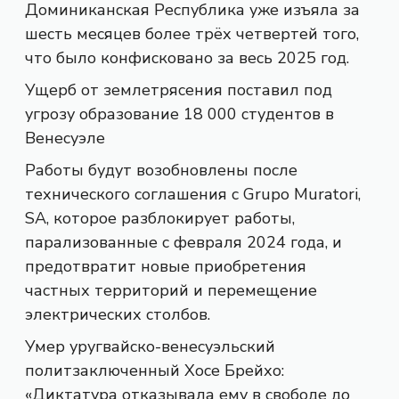
Доминиканская Республика уже изъяла за
шесть месяцев более трёх четвертей того,
что было конфисковано за весь 2025 год.
Ущерб от землетрясения поставил под
угрозу образование 18 000 студентов в
Венесуэле
Работы будут возобновлены после
технического соглашения с Grupo Muratori,
SA, которое разблокирует работы,
парализованные с февраля 2024 года, и
предотвратит новые приобретения
частных территорий и перемещение
электрических столбов.
Умер уругвайско-венесуэльский
политзаключенный Хосе Брейхо:
«Диктатура отказывала ему в свободе до