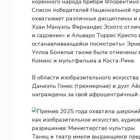
коренного народа брибри Флорентино 
Список победителей Национальной пре
охватывает различные дисциплины и 
Хуан Мануэль Фернандес Эското отлич
и садовник» и Альваро Торрес Креспо 
останавливающейся посмотреть». Эрне
Уллоа Бонилья также были отмечены в
Комикс и мультфильма в Коста-Рике.
В области изобразительного искусства
Даниэль Гомес (трехмерная) и дуэт А
награждены за свой афроцентричный а
Танец и театр имели выдающееся пред