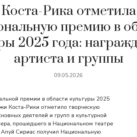
Коста-Рика отметила
нальную премию в о
ры 2025 года: награж
артиста и группы
09.05.2026
альной премии в области культуры 2025
жи Коста-Рики отметило творческую
сновных деятелей и групп в культурной
чера, прошедшего в Национальном театре
о Апуй Сириас получил Национальную