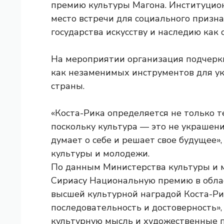
премию культуры Магона. Институцио
место встречи для социального призн
государства искусству и наследию как
На мероприятии организация подчеркн
как незаменимых инструментов для у
страны.
«Коста-Рика определяется не только тем
поскольку культура — это не украшение
думает о себе и решает свое будущее»
культуры и молодежи.
По данным Министерства культуры и 
Сириасу Национальную премию в обла
высшей культурной наградой Коста-Рики
последовательность и достоверность»,
культурную мысль и художественные п