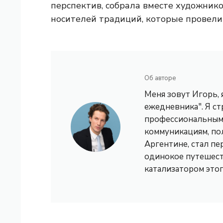
перспектив, собрала вместе художнико
носителей традиций, которые провели 
Об авторе
Меня зовут Игорь,
ежедневника". Я с
профессиональным 
коммуникациям, по
Аргентине, стал пе
одинокое путешест
катализатором это