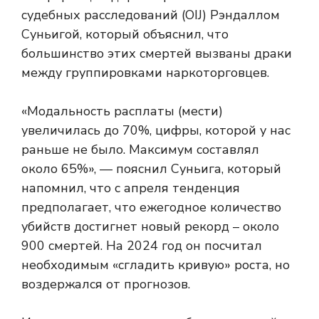
судебных расследований (OIJ) Рэндаллом
Суньигой, который объяснил, что
большинство этих смертей вызваны драки
между группировками наркоторговцев.
«Модальность расплаты (мести)
увеличилась до 70%, цифры, которой у нас
раньше не было. Максимум составлял
около 65%», — пояснил Суньига, который
напомнил, что с апреля тенденция
предполагает, что ежегодное количество
убийств достигнет новый рекорд – около
900 смертей. На 2024 год он посчитал
необходимым «сгладить кривую» роста, но
воздержался от прогнозов.