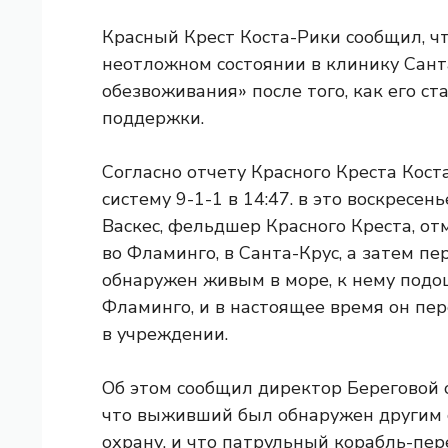
Красный Крест Коста-Рики сообщил, ч
неотложном состоянии в клинику Сант
обезвоживания» после того, как его с
поддержки.
Согласно отчету Красного Креста Кост
систему 9-1-1 в 14:47. в это воскресен
Васкес, фельдшер Красного Креста, от
во Фламинго, в Санта-Крус, а затем п
обнаружен живым в море, к нему подо
Фламинго, и в настоящее время он пер
в учреждении.
Об этом сообщил директор Береговой
что выживший был обнаружен другим 
охрану, и что патрульный корабль-пер