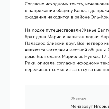
Согласно исходному тексту, исчезнове
в напряжении общину Кепос, где прож
ожидания находится в районе Эль-Кока
На лодке путешествовали Жанье Балто
брат дона Марио и капитан лодки; Авр
Паласиос, близкий друг. Все четверо 
являются жителями местной общины. 
доме Балтодано. Мариелос Нуньес, 17
Рики, описала, согласно исходному тек
переживает семья из-за отсутствия но
Об авторе
Меня зовут Игорь,