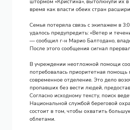
штормом «Кристина», вытолкнули их в м
время как власти обеих стран расшири
Семья потеряла связь с экипажем в 3:
удалось предупредить: «Ветер и течени
— сообщил г-н Марио Балтодано, владе
После этого сообщения сигнал прервал
В учреждении неотложной помощи со
потребовалась приоритетная помощь п
современное отделение. Это дело возо
пропавших без вести людей, предостав
Согласно исходному тексту, поиск вед
Национальной службой береговой охр
состоит в том, чтобы охватить больш
облетами.