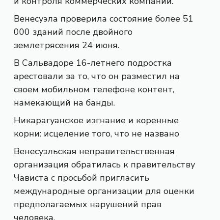
и контроля коммерческих компаний.
Венесуэла проверила состояние более 51
000 зданий после двойного
землетрясения 24 июня.
В Сальвадоре 16-летнего подростка
арестовали за то, что он разместил на
своем мобильном телефоне контент,
намекающий на банды.
Никарагуанское изгнание и коренные
корни: исцеление того, что не названо
Венесуэльская неправительственная
организация обратилась к правительству
Чависта с просьбой пригласить
международные организации для оценки
предполагаемых нарушений прав
человека.