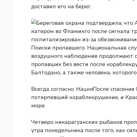
доставил его на берег.
Поиски пропавшего. Национальная слу
воздушного наблюдения продолжают о
пропавших без вести после кораблекр
Балтодано, а также человека, которого
Всегда согласно
Нация
После спасения 
потерпевший кораблекрушение, и Крас
море.
Четверо никарагуанских рыбаков пропа
утра понедельника после того, как си