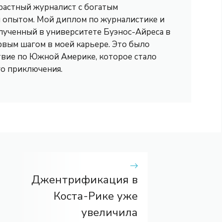
трастный журналист с богатым
опытом. Мой диплом по журналистике и
лученный в университете Буэнос-Айреса в
рвым шагом в моей карьере. Это было
вие по Южной Америке, которое стало
го приключения.
Джентрификация в
Коста-Рике уже
увеличила