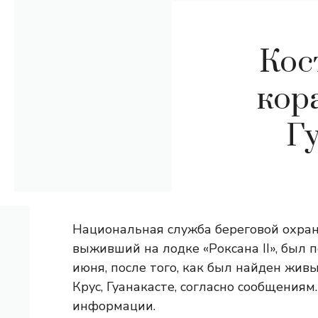
Кос
кор
Г
Национальная служба береговой охран
выживший на лодке «Роксана II», был п
июня, после того, как был найден жив
Крус, Гуанакасте, согласно сообщениям.
информации.