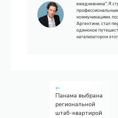
ежедневника". Я с
профессиональным 
коммуникациям, по
Аргентине, стал пе
одинокое путешест
катализатором это
Панама выбрана
региональной
штаб-квартирой