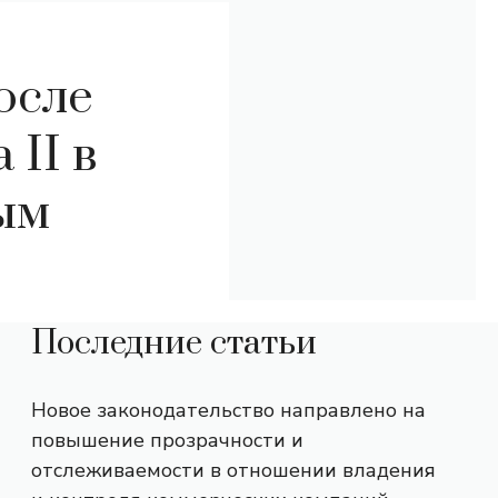
осле
II в
ым
Последние статьи
Новое законодательство направлено на
повышение прозрачности и
отслеживаемости в отношении владения