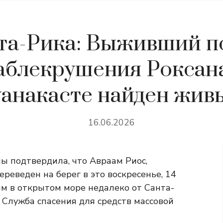
та-Рика: Выживший п
аблекрушения Роксана 
уанакасте найден жив
16.06.2026
ы подтвердила, что Авраам Риос,
ереведен на берег в это воскресенье, 14
ым в открытом море недалеко от Санта-
Служба спасения для средств массовой