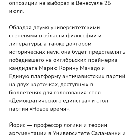
оппозиции на выборах в Венесуэле 28
июля.
Обладая двумя университетскими
степенями в области философии и
литературы, а также доктором
исторических наук, она будет представлять
победившего на октябрьских праймериз
кандидата Марию Корину Мачадо и
Единую платформу античавистских партий
на двух карточках, доступных в
бюллетенях для голосования: стол
«Демократического единства» и стол
партии «Новое время».
Йорис — профессор логики и теории
аргументации в Университете Саламанки и