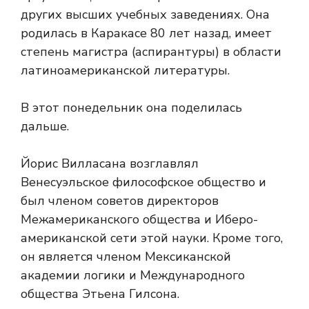
других высших учебных заведениях. Она
родилась в Каракасе 80 лет назад, имеет
степень магистра (аспирантуры) в области
латиноамериканской литературы.
В этот понедельник она поделилась
дальше.
Йорис Вилласана возглавлял
Венесуэльское философское общество и
был членом советов директоров
Межамериканского общества и Иберо-
американской сети этой науки. Кроме того,
он является членом Мексиканской
академии логики и Международного
общества Этьена Гилсона.