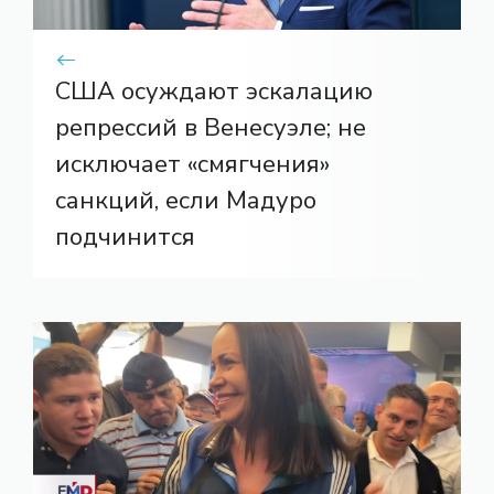
США осуждают эскалацию
репрессий в Венесуэле; не
исключает «смягчения»
санкций, если Мадуро
подчинится