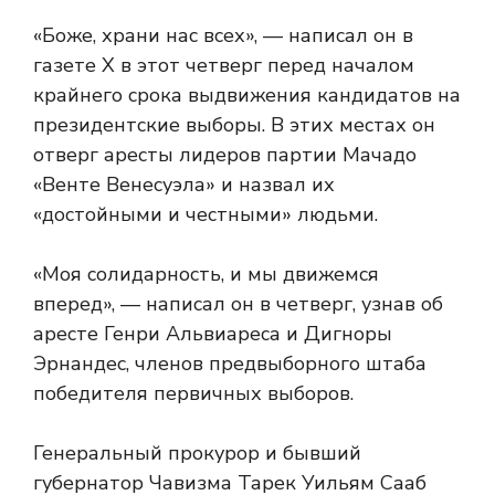
«Боже, храни нас всех», — написал он в
газете X в этот четверг перед началом
крайнего срока выдвижения кандидатов на
президентские выборы. В этих местах он
отверг аресты лидеров партии Мачадо
«Венте Венесуэла» и назвал их
«достойными и честными» людьми.
«Моя солидарность, и мы движемся
вперед», — написал он в четверг, узнав об
аресте Генри Альвиареса и Дигноры
Эрнандес, членов предвыборного штаба
победителя первичных выборов.
Генеральный прокурор и бывший
губернатор Чавизма Тарек Уильям Сааб