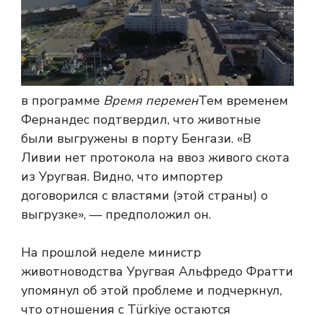
в программе
Время перемен
Тем временем
Фернандес подтвердил, что животные
были выгружены в порту Бенгази. «В
Ливии нет протокола на ввоз живого скота
из Уругвая. Видно, что импортер
договорился с властями (этой страны) о
выгрузке», — предположил он.
На прошлой неделе министр
животноводства Уругвая Альфредо Фратти
упомянул об этой проблеме и подчеркнул,
что отношения с Türkiye остаются