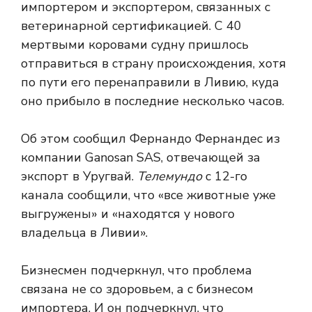
импортером и экспортером, связанных с
ветеринарной сертификацией. С 40
мертвыми коровами судну пришлось
отправиться в страну происхождения, хотя
по пути его перенаправили в Ливию, куда
оно прибыло в последние несколько часов.
Об этом сообщил Фернандо Фернандес из
компании Ganosan SAS, отвечающей за
экспорт в Уругвай.
Телемундо
с 12-го
канала сообщили, что «все животные уже
выгружены» и «находятся у нового
владельца в Ливии».
Бизнесмен подчеркнул, что проблема
связана не со здоровьем, а с бизнесом
импортера. И он подчеркнул, что