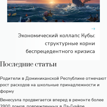
Экономический коллапс Кубы:
структурные корни
беспрецедентного кризиса
Последние статьи
Родители в Доминиканской Республике отмечают
рост расходов на школьные принадлежности и
форму
Венесуэла продвигается вперед в ремонте более
3900 домов, поврежденных в Ла-Гуайре