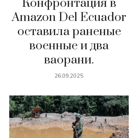
Конфронтация в
Amazon Del Ecuador
оставила раненые
военные и два
ваорани.
26.09.2025