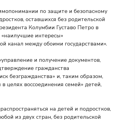
имопонимании по защите и безопасному
дростков, оставшихся без родительской
президента Колумбии Густаво Петро в
т «наилучшие интересы»
ой канал между обоими государствами».
 «управление и получение документов,
одтверждение гражданства
ск безгражданства» и, таким образом,
 в целях воссоединения семей» детей,
распространяться на детей и подростков,
бой из двух стран, без родительской