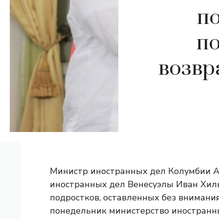
п
п
возвр
Министр иностранных дел Колумбии А
иностранных дел Венесуэлы Иван Хиль
подростков, оставленных без внимания
понедельник министерство иностранн