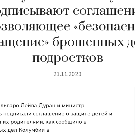
одписывают соглашени
озволяющее «безопасн
ащение» брошенных д
подростков
21.11.2023
льваро Лейва Дуран и министр
 подписали соглашение о защите детей и
 их родителями, как сообщило в
ых дел Колумбии в