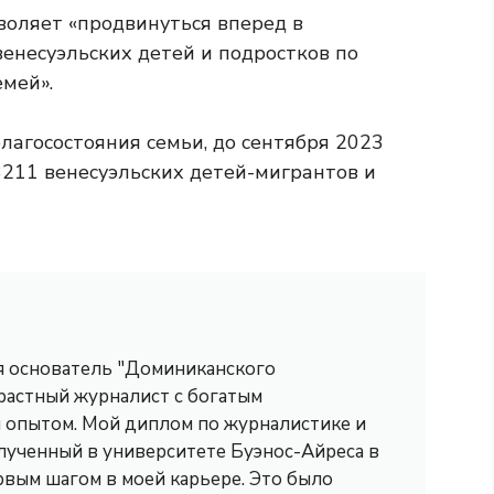
зволяет «продвинуться вперед в
енесуэльских детей и подростков по
емей».
лагосостояния семьи, до сентября 2023
3211 венесуэльских детей-мигрантов и
 я основатель "Доминиканского
трастный журналист с богатым
опытом. Мой диплом по журналистике и
лученный в университете Буэнос-Айреса в
рвым шагом в моей карьере. Это было