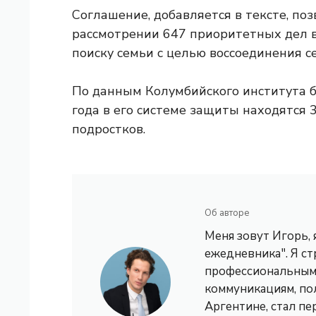
Соглашение, добавляется в тексте, по
рассмотрении 647 приоритетных дел в
поиску семьи с целью воссоединения с
По данным Колумбийского института б
года в его системе защиты находятся 
подростков.
Об авторе
Меня зовут Игорь,
ежедневника". Я с
профессиональным 
коммуникациям, по
Аргентине, стал пе