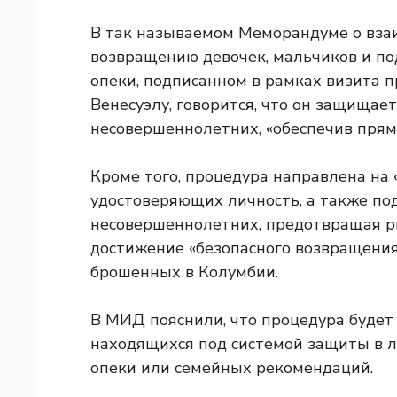
В так называемом Меморандуме о вза
возвращению девочек, мальчиков и по
опеки, подписанном в рамках визита 
Венесуэлу, говорится, что он защищае
несовершеннолетних, «обеспечив прям
Кроме того, процедура направлена ​​на
удостоверяющих личность, а также п
несовершеннолетних, предотвращая ри
достижение «безопасного возвращения
брошенных в Колумбии.
В МИД пояснили, что процедура будет 
находящихся под системой защиты в лю
опеки или семейных рекомендаций.