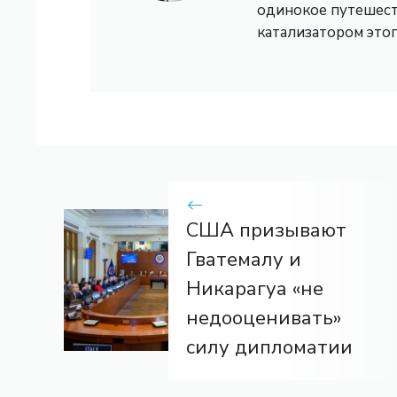
одинокое путешест
катализатором это
США призывают
Гватемалу и
Никарагуа «не
недооценивать»
силу дипломатии