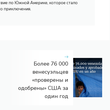
вие по Южной Америке, которое стало
го приключения.
Более 76 000
венесуэльцев
«проверены и
одобрены» США за
один год