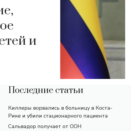
е,
ое
етей и
Последние статьи
Киллеры ворвались в больницу в Коста-
Рике и убили стационарного пациента
Сальвадор получает от ООН