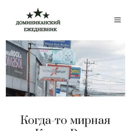
Перейти
к
М
содержимому
Когда-то мирная