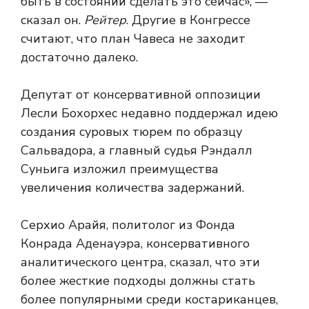
быть в состоянии сделать это сейчас», —
сказал он.
Рейтер
. Другие в Конгрессе
считают, что план Чавеса не заходит
достаточно далеко.
Депутат от консервативной оппозиции
Лесли Бохорхес недавно поддержал идею
создания суровых тюрем по образцу
Сальвадора, а главный судья Рэндалл
Суньига изложил преимущества
увеличения количества задержаний.
Серхио Арайя, политолог из Фонда
Конрада Аденауэра, консервативного
аналитического центра, сказал, что эти
более жесткие подходы должны стать
более популярными среди костариканцев,