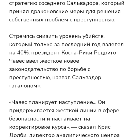
стратегию соседнего Сальвадора, который
принял драконовские меры для решения
собственных проблем с преступностью.
Стремясь снизить уровень убийств,
который только за последний год взлетел
на 40%, президент Коста-Рики Родриго
Чавес ввел жесткое новое
законодательство по борьбе с
преступностью, назвав Сальвадор
«эталоном».
«Чавес планирует наступление… Он
придерживается жесткой линии в сфере
безопасности и настаивает на
корректировке курса», — сказал Крис
Долби, директор аналитического центра