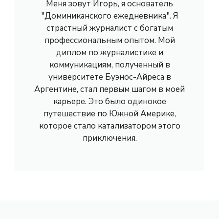
Меня зовут Игорь, я основатель
"Доминиканского ежедневника". Я
страстный журналист с богатым
профессиональным опытом. Мой
диплом по журналистике и
коммуникациям, полученный в
университете Буэнос-Айреса в
Аргентине, стал первым шагом в моей
карьере. Это было одинокое
путешествие по Южной Америке,
которое стало катализатором этого
приключения.