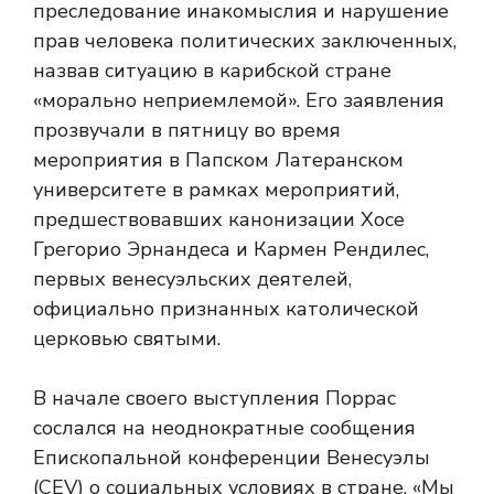
преследование инакомыслия и нарушение
прав человека политических заключенных,
назвав ситуацию в карибской стране
«морально неприемлемой». Его заявления
прозвучали в пятницу во время
мероприятия в Папском Латеранском
университете в рамках мероприятий,
предшествовавших канонизации Хосе
Грегорио Эрнандеса и Кармен Рендилес,
первых венесуэльских деятелей,
официально признанных католической
церковью святыми.
В начале своего выступления Поррас
сослался на неоднократные сообщения
Епископальной конференции Венесуэлы
(CEV) о социальных условиях в стране. «Мы