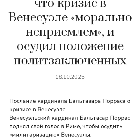
что кризис в
Венесуэле «морально
неприемлем», и
осудил положение
политзаключенных
18.10.2025
Послание кардинала Бальтазара Порраса о
кризисе в Венесуэле
Венесуэльский кардинал Бальтасар Поррас
поднял свой голос в Риме, чтобы осудить
«милитаризацию» Венесуэлы,