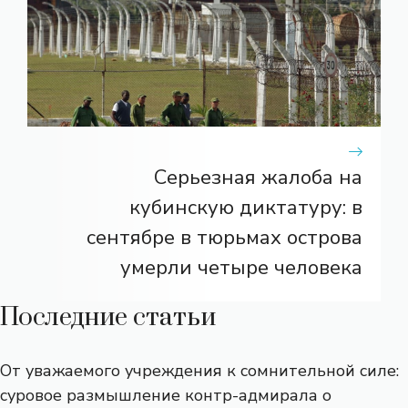
Серьезная жалоба на
кубинскую диктатуру: в
сентябре в тюрьмах острова
умерли четыре человека
Последние статьи
От уважаемого учреждения к сомнительной силе:
суровое размышление контр-адмирала о