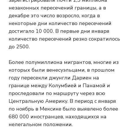
зарегистрировали почти 2,5 миллиона
незаконных пересечений границы, а в
декабре это число возросло, когда в
некоторые дни количество пересечений
достигало 10 000. В первые дни января
количество пересечений резко сократилось
до 2500.
Более полумиллиона мигрантов, многие из
которых были венесуэльцами, в прошлом
году пересекли джунгли Дариен на
границе между Колумбией и Панамой и
проследовали по маршруту через всю
Центральную Америку. В период с января
по ноябрь в Мексике было выявлено более
680 000 иностранцев, находящихся на
нелегальном положении.