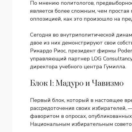
По мнению политологов, предвыборное
является более сложным, чем простая
оппозицией, как это произошло на пр
Сегодня во внутриполитической динам
двое из них демонстрируют свои собст
Рикардо Риос, президент фирмы Poder 
управляющий партнер LOG Consultancy
директора учебного центра Гумилла.
Блок 1: Мадуро и Чавизмо
Первый блок, который в настоящее вр
рассредоточения своих избирателей, —
фаворитом в опросах, опубликованны
Национальным избирательным советом,