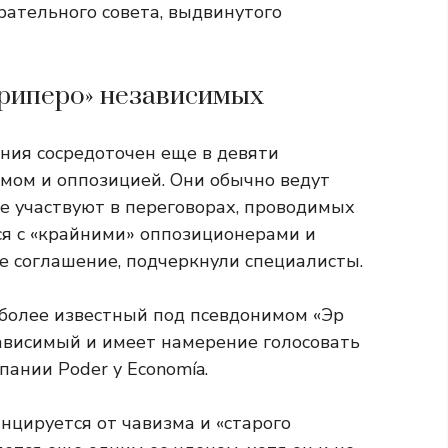
ательного совета, выдвинутого
чириперо» независимых
ния сосредоточен еще в девяти
мом и оппозицией. Они обычно ведут
е участвуют в переговорах, проводимых
ся с «крайними» оппозиционерами и
е соглашение, подчеркнули специалисты.
 более известный под псевдонимом «Эр
зависимый и имеет намерение голосовать
пании Poder y Economía.
нцируется от чавизма и «старого