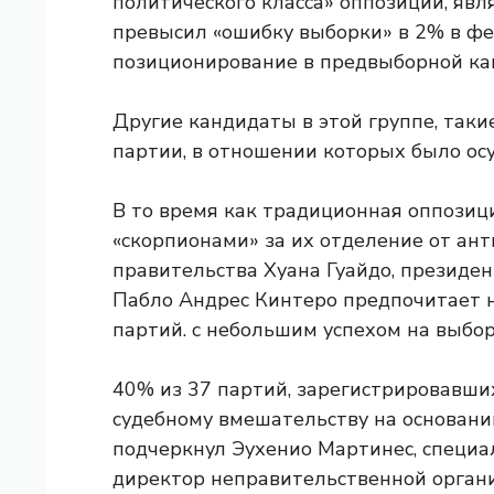
политического класса» оппозиции, явля
превысил «ошибку выборки» в 2% в фе
позиционирование в предвыборной кам
Другие кандидаты в этой группе, такие
партии, в отношении которых было ос
В то время как традиционная оппозиц
«скорпионами» за их отделение от ан
правительства Хуана Гуайдо, президен
Пабло Андрес Кинтеро предпочитает н
партий. с небольшим успехом на выбор
40% из 37 партий, зарегистрировавши
судебному вмешательству на основани
подчеркнул Эухенио Мартинес, специа
директор неправительственной органи