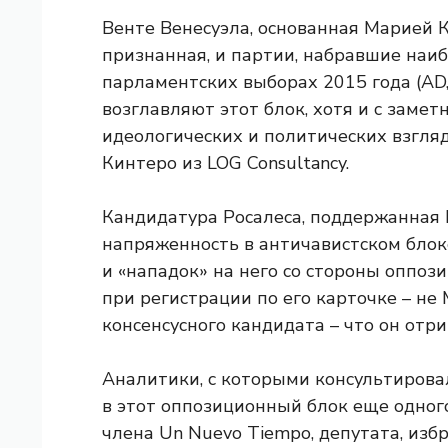
Венте Венесуэла, основанная Марией 
признанная, и партии, набравшие наиб
парламентских выборах 2015 года (AD, U
возглавляют этот блок, хотя и с заме
идеологических и политических взгля
Кинтеро из LOG Consultancy.
Кандидатура Росалеса, поддержанная F
напряженность в античавистском блок
и «нападок» на него со стороны оппоз
при регистрации по его карточке – не 
консенсусного кандидата – что он отри
Аналитики, с которыми консультирова
в этот оппозиционный блок еще одног
члена Un Nuevo Tiempo, депутата, избр