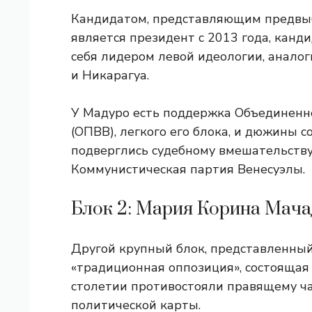
Кандидатом, представляющим предвы
является
президент с 2013 года, кан
себя лидером левой идеологии, аналог
и Никарагуа.
У Мадуро есть поддержка Объединенн
(ОПВВ), легкого его блока, и дюжины 
подверглись судебному вмешательству,
Коммунистическая партия Венесуэлы.
Блок 2: Мария Корина Мача
Другой крупный блок, представленный
«традиционная оппозиция», состоящая 
столетии противостояли правящему ча
политической карты.