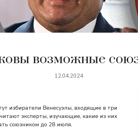
ковы возможные сою
12.04.2024
гут избиратели Венесуэлы, входящие в три
читают эксперты, изучающие, какие из них
ать союзником до 28 июля.