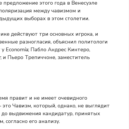
 предложение этого года в Венесуэле
 поляризация между чавизмом и
едыдущих выборах в этом столетии.
ике действуют три основных игрока, и
венные разногласия, объяснил политологи
y Economía; Пабло Андрес Кинтеро,
; и Пьеро Трепиччоне, заместитель
емя правит и не имеет очевидного
 это Чавизм, который, однако, не выглядит
х до выдвижения кандидатур, принятых
 согласно его анализу.