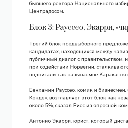
бывшего ректора Национального избир
Центрадосом.
Блок 3: Рауссео, Экарри, «
Третий блок предвыборного предложе
кандидатах, находящихся между чавиз
публичный диалог с правительством, н
при содействии Норвегии, сталкивают
подписали так называемое Каракасско
Бенхамин Рауссео, комик и бизнесмен,
Конде», возглавляет этот блок как не
около 5%, сказал Риос из опросной ком
Антонио Экарри, юрист, который диста