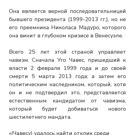
Она является верной последовательницей
бывшего президента (1999-2013 гг.), но не
его преемника Николаса Мадуро, которого
она винит в глубоком кризисе в Венесуэле.
Всего 25 лет этой страной управляет
чавизм. Сначала Уго Чавес, пришедший к
власти 2 февраля 1999 года и до своей
смерти 5 марта 2013 года; а затем его
политическим наследником, который, хотя
он и не подтвердил это, представляется
естественным кандидатом от чавизма,
который будет добиваться нового
шестилетнего мандата.
«(Чавесу) удалось найти отклик среди