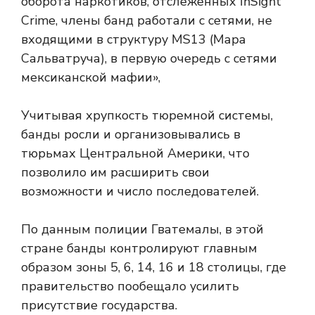
оборота наркотиков, отслеженных InSight
Crime, члены банд работали с сетями, не
входящими в структуру MS13 (Мара
Сальватруча), в первую очередь с сетями
мексиканской мафии»,
Учитывая хрупкость тюремной системы,
банды росли и организовывались в
тюрьмах Центральной Америки, что
позволило им расширить свои
возможности и число последователей.
По данным полиции Гватемалы, в этой
стране банды контролируют главным
образом зоны 5, 6, 14, 16 и 18 столицы, где
правительство пообещало усилить
присутствие государства.