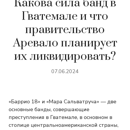
Какова сила банд в
Гватемале и что
правительство
Аревало планирует
их ликвидировать?
07.06.2024
«Баррио 18» и «Мара Сальватруча» — две
основные банды, совершающие
преступления в Гватемале, в основном в
столице центральноамериканской страны,