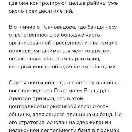
где они контролируют целые районы уже
около трех десятилетий.
В отличие от Сальвадора, где банды несут
ответственность за большую часть
организованной преступности, Гватемале
приходится заниматься чем-то другим:
незаконным оборотом наркотиков,
который иногда объединяется с бандами.
Спустя почти полгода после вступления на
пост президента Гватемалы Бернардо
Аревало признал, что в этой
центральноамериканской стране есть
общины, являющиеся пленниками банд. Но
его стратегия,
основан на сдерживании
незаконной деятельности банд в тюрьмах