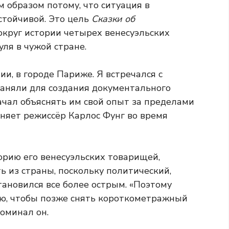
м образом потому, что ситуация в
стойчивой. Это цель
Сказки об
круг истории четырех венесуэльских
ля в чужой стране.
ии, в городе Париже. Я встречался с
наняли для создания документального
начал объяснять им свой опыт за пределами
сняет режиссёр Карлос Фунг во время
орию его венесуэльских товарищей,
 из страны, поскольку политический,
ановился все более острым. «Поэтому
ию, чтобы позже снять короткометражный
оминал он.