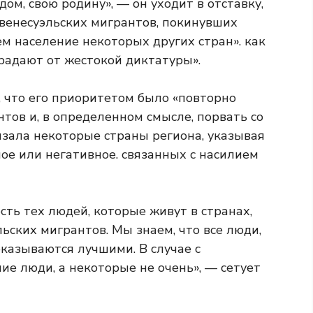
дом, свою родину», — он уходит в отставку,
 венесуэльских мигрантов, покинувших
ем население некоторых других стран». как
радают от жестокой диктатуры».
, что его приоритетом было «повторно
тов и, в определенном смысле, порвать со
низала некоторые страны региона, указывая
ное или негативное. связанных с насилием
ть тех людей, которые живут в странах,
ских мигрантов. Мы знаем, что все люди,
казываются лучшими. В случае с
е люди, а некоторые не очень», — сетует