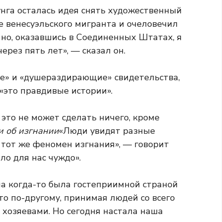
Фунга осталась идея снять художественный
е венесуэльского мигранта и очеловечил
, но, оказавшись в Соединенных Штатах, я
ерез пять лет», — сказал он.
е» и «душераздирающие» свидетельства,
«это правдивые истории».
 это не может сделать ничего, кроме
и об изгнании
«Люди увидят разные
и тот же феномен изгнания», — говорит
ло для нас чуждо».
эла когда-то была гостеприимной страной
о по-другому, принимая людей со всего
 хозяевами. Но сегодня настала наша