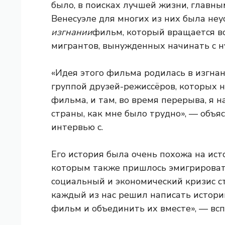
было, в поисках лучшей жизни, главны
Венесуэле для многих из них была неу
изгнании
фильм, который вращается во
мигрантов, вынужденных начинать с ну
«Идея этого фильма родилась в изгнан
группой друзей-режиссёров, которых 
фильма, и там, во время перерыва, я 
страны, как мне было трудно», — объя
интервью с.
Его история была очень похожа на ист
которым также пришлось эмигрировать
социальный и экономический кризис ст
каждый из нас решил написать истор
фильм и объединить их вместе», — всп