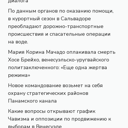
диалога
По данным органов по оказанию помощи,
в курортный сезон в Сальвадоре
преобладают дорожно-транспортные
происшествия и спасательные операции
на воде.
Мария Корина Мачадо оплакивала смерть
Хосе Брейхо, венесуэльско-уругвайского
политзаключенного: «Еще одна жертва
режима»
Новое командование возьмет на себя
охрану стратегических районов
Панамского канала
Какие вопросы открывают график
Чавизма и оппозиции по продвижению к
выборам в Венесуэле