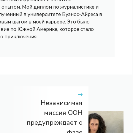
опытом. Мой диплом по журналистике и
лученный в университете Буэнос-Айреса в
рвым шагом в моей карьере. Это было
вие по Южной Америке, которое стало
го приключения.
Независимая
миссия ООН
предупреждает о
фазе