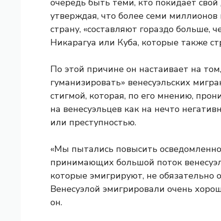
очередь быть теми, кто покидает свой 
утверждая, что более семи миллионов
страну, «составляют гораздо больше, ч
Никарагуа или Куба, которые также ст
По этой причине он настаивает на том
гуманизировать» венесуэльских мигран
стигмой, которая, по его мнению, про
на венесуэльцев как на нечто негатив
или преступностью.
«Мы пытались повысить осведомленнос
принимающих большой поток венесуэль
которые эмигрируют, не обязательно о
Венесуэлой эмигрировали очень хороши
он.