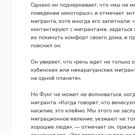
Однако он подчеркивает, что «мы не 
поведении некоторых», и отмечает эн
мигранта, хотя иногда его запятнали.
контактируют с мигрантами, задаться 
их покинуть комфорт своего дома, и пр
пояснил он.
Он уверяет, что «речь идет не только 
кубинских или никарагуанских мигранта
на одной планете».
Но Фунг не может не волноваться, когд
мигранта. «Когда говорят, что венесу
насилие, это клеймо. Мы этого не засл
миграционное явление, уезжают не тол
хорошие люди», — отмечает он, призна