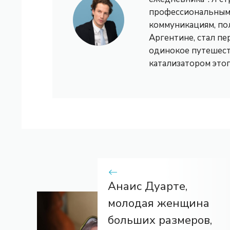
профессиональным 
коммуникациям, по
Аргентине, стал пе
одинокое путешест
катализатором это
Анаис Дуарте,
молодая женщина
больших размеров,