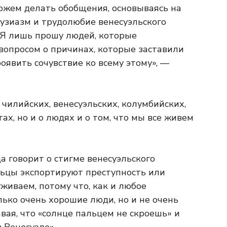
можем делать обобщения, основываясь на
тузиазм и трудолюбие венесуэльского
 «Я лишь прошу людей, которые
вопросом о причинах, которые заставили
оявить сочувствие ко всему этому», —
о чилийских, венесуэльских, колумбийских,
х, но и о людях и о том, что мы все живем
а говорит о стигме венесуэльского
эльцы экспортируют преступность или
уживаем, потому что, как и любое
ько очень хорошие люди, но и не очень
вая, что «солнце пальцем не скроешь» и