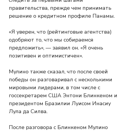
следить за первыми шагами
правительства, прежде чем принимать
решение о кредитном профиле Панамы.
«Я уверен, что (рейтинговые агентства)
одобряют то, что мы собираемся
предложить», — заявил он. «Я очень
позитивен и оптимистичен».
Мулино также сказал, что после своей
победы он разговаривал с несколькими
мировыми лидерами, в том числе с
госсекретарем США Энтони Блинкеном и
президентом Бразилии Луисом Инасиу
Лула да Силва.
После разговора с Блинкеном Мулино