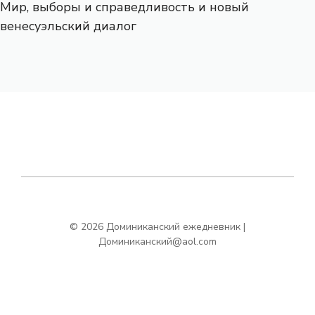
Мир, выборы и справедливость и новый
венесуэльский диалог
© 2026 Доминиканский ежедневник |
Доминиканский@aol.com