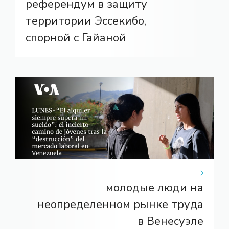
референдум в защиту
территории Эссекибо,
спорной с Гайаной
молодые люди на
неопределенном рынке труда
в Венесуэле