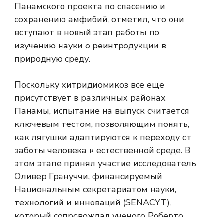
Панамского проекта по спасению и
сохранению амфибий, отметил, что они
вступают в новый этап работы по
изучению науки о реинтродукции в
природную среду.
Поскольку хитридиомикоз все еще
присутствует в различных районах
Панамы, испытание на выпуск считается
ключевым тестом, позволяющим понять,
как лягушки адаптируются к переходу от
заботы человека к естественной среде. В
этом этапе принял участие исследователь
Оливер Грануччи, финансируемый
Национальным секретариатом науки,
технологий и инноваций (SENACYT),
который сопровождал ученого Роберто