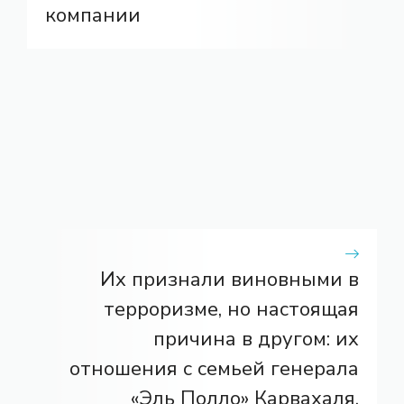
компании
Их признали виновными в
терроризме, но настоящая
причина в другом: их
отношения с семьей генерала
«Эль Полло» Карвахаля.