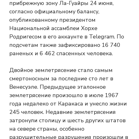
прибрежную зону Ла-Гуайры 24 июня,
согласно официальному балансу,
опубликованному президентом
Национальной ассамблеи Хорхе
Родригесом в его аккаунте в Telegram. По
подсчетам также зафиксировано 16 740
раненых и 6 462 спасенных человека.
Двойное землетрясение стало самым
смертоносным за последние сто лет в
Венесуэле. Предыдущее эталонное
землетрясение произошло в июле 1967
года недалеко от Каракаса и унесло жизни
245 человек. Недавние землетрясения
затронули столицу и шесть других штатов
на севере страны, особенно
разрушительные разрушения произошли в