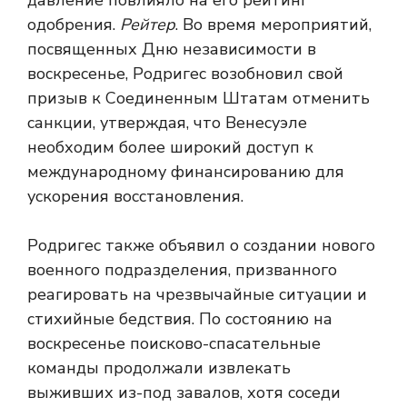
давление повлияло на его рейтинг
одобрения.
Рейтер
. Во время мероприятий,
посвященных Дню независимости в
воскресенье, Родригес возобновил свой
призыв к Соединенным Штатам отменить
санкции, утверждая, что Венесуэле
необходим более широкий доступ к
международному финансированию для
ускорения восстановления.
Родригес также объявил о создании нового
военного подразделения, призванного
реагировать на чрезвычайные ситуации и
стихийные бедствия. По состоянию на
воскресенье поисково-спасательные
команды продолжали извлекать
выживших из-под завалов, хотя соседи