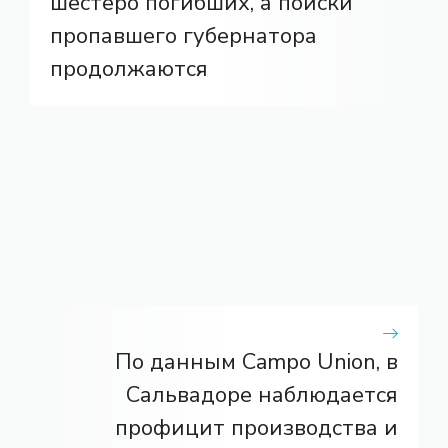
шестеро погибших, а поиски
пропавшего губернатора
продолжаются
По данным Campo Union, в
Сальвадоре наблюдается
профицит производства и