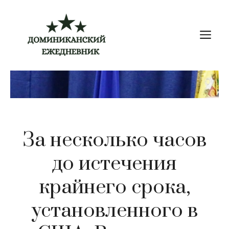
Перейти
к
М
содержимому
За несколько часов
до истечения
крайнего срока,
установленного в