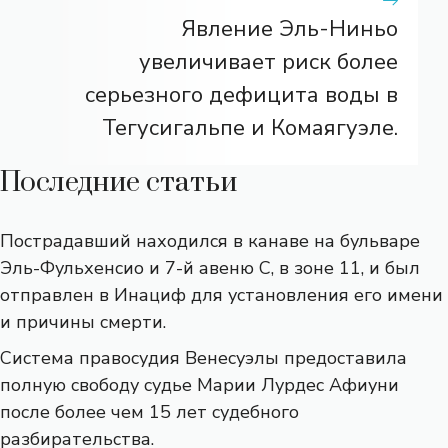
Явление Эль-Ниньо
увеличивает риск более
серьезного дефицита воды в
Тегусигальпе и Комаягуэле.
Последние статьи
Пострадавший находился в канаве на бульваре
Эль-Фульхенсио и 7-й авеню С, в зоне 11, и был
отправлен в Инациф для установления его имени
и причины смерти.
Система правосудия Венесуэлы предоставила
полную свободу судье Марии Лурдес Афиуни
после более чем 15 лет судебного
разбирательства.