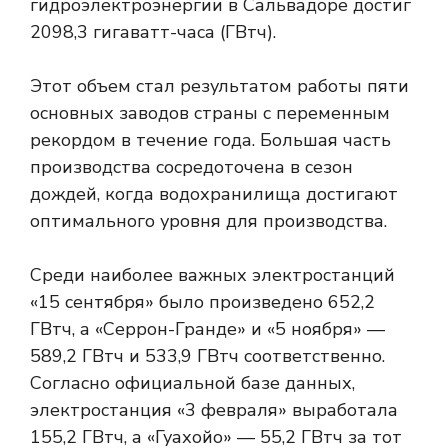
гидроэлектроэнергии в Сальвадоре достиг
2098,3 гигаватт-часа (ГВтч).
Этот объем стал результатом работы пяти
основных заводов страны с переменным
рекордом в течение года. Большая часть
производства сосредоточена в сезон
дождей, когда водохранилища достигают
оптимального уровня для производства.
Среди наиболее важных электростанций
«15 сентября» было произведено 652,2
ГВтч, а «Серрон-Гранде» и «5 ноября» —
589,2 ГВтч и 533,9 ГВтч соответственно.
Согласно официальной базе данных,
электростанция «3 февраля» выработала
155,2 ГВтч, а «Гуахойо» — 55,2 ГВтч за тот