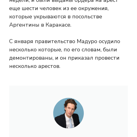
недели, и были выданы ордера на арест
еще шести человек из ее окружения,
которые укрываются в посольстве
Аргентины в Каракасе.
С января правительство Мадуро осудило
несколько
которые, по его словам, были
демонтированы, и он приказал провести
несколько арестов.