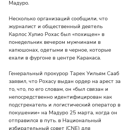
Мадуро.
Несколько организаций сообщили, что
журналист и общественный деятель
Карлос Хулио Рохас был «похищен» в
понедельник вечером мужчинами в
капюшонах, одетыми в черное, которые
ехали в фургоне в центре Каракаса.
Генеральный прокурор Тарек Уильям Сааб
заявил, что Рохасу выдан ордер на арест за
то, что, по его словам, он «был связан и
непосредственно идентифицирован как
подстрекатель и логистический оператор в
покушении» на Мадуро 25 марта, когда он
отправился в путь. в Национальный
избирательный совет (CNE) для