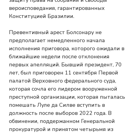
защиту права на собрания и свободы
вероисповедания, гарантированных
Конституцией Бразилии.
Превентивный арест Болсонару не
предполагает немедленного начала
исполнения приговора, которого ожидали в
ближайшие недели после отклонения
первых апелляций. Бывший президент, 70
лет, был приговорен 11 сентября Первой
палатой Верховного федерального суда,
которая сочла его лидером вооруженной
преступной организации, которая пыталась
помешать Луле да Силве вступить в
должность после выборов 2022 года. В
обвинении, поддержанном Генеральной
прокуратурой и принятом четырьмя из