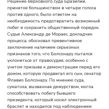
Решение Верховного суда Бразилии,
принятое большинством в четыре голоса
против одного, было ответом на
необходимость предотвратить возможный
побег и сохранить общественный порядок.
Судья Александр де Мораес, докладчик
процесса, обосновал превентивное
заключение наличием серьезных
признаков того, что Болсонару пытался
уклониться от правосудия, особенно с
учетом призыва к демонстрации перед его
домом, которую продвигал его сын, сенатор
Флавио Болсонару. По мнению суда,
суматоха, вызванная дежурством, могла
способствовать побегу бывшего
президента, который носил электронный
браслет и находился под наблюдением