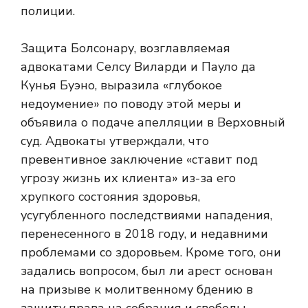
полиции.
Защита Болсонару, возглавляемая
адвокатами Селсу Виларди и Пауло да
Кунья Буэно, выразила «глубокое
недоумение» по поводу этой меры и
объявила о подаче апелляции в Верховный
суд. Адвокаты утверждали, что
превентивное заключение «ставит под
угрозу жизнь их клиента» из-за его
хрупкого состояния здоровья,
усугубленного последствиями нападения,
перенесенного в 2018 году, и недавними
проблемами со здоровьем. Кроме того, они
задались вопросом, был ли арест основан
на призыве к молитвенному бдению в