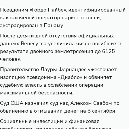
Псевдоним «Гордо Пайбе», идентифицированный
как ключевой оператор наркоторговли,
экстрадирован в Панаму
После десяти дней отсутствия официальных
данных Венесуэла увеличила число погибших в
результате двойного землетрясения до 6125
человек.
Правительство Лауры Фернандес ужесточает
изоляцию псевдонима «Диабло» и обвиняет
судебную власть в ослаблении операции
максимальной безопасности.
Суд США назначил суд над Алексом Саабом по
обвинению в отмывании денег на 8 сентября
Социальные инвестиции и финансовая
устойчивость: приоритеты общего бюджета