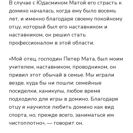
В случае с Юдасмином Матой его страсть к
домино началась, когда ему было восемь
лет, и именно благодаря своему покойному
отцу, который был его наставником и
наставником, он решил стать
профессионалом в этой области.
«Мой отец, господин Петер Мата, был моим
учителем, наставником, проводником, он
привил этот обычай в семье. Мы играли
везде, куда бы ни пошли: семейные
посиделки, каникулы, любое время
подходило для игры в домино. Благодаря
отцу я научился любить домино как вид
спорта, но, прежде всего, заниматься им
чистоплотно», — говорит он.