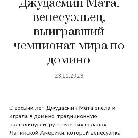
Джудасмин Мата,
венесуэльец,
выигравший
чемпионат мира по
домино
23.11.2023
С восьми лет Джудасмин Мата знала и
играла в домино, традиционную
настольную игру во многих странах
Латинской Америки, которой венесуэлка