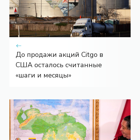
До продажи акций Citgo в
США осталось считанные
«шаги и месяцы»