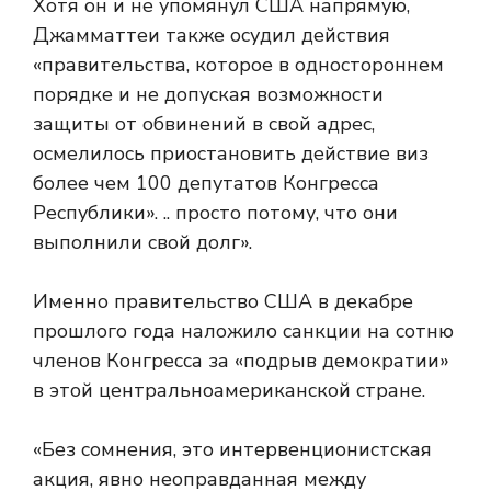
Хотя он и не упомянул США напрямую,
Джамматтеи также осудил действия
«правительства, которое в одностороннем
порядке и не допуская возможности
защиты от обвинений в свой адрес,
осмелилось приостановить действие виз
более чем 100 депутатов Конгресса
Республики». .. просто потому, что они
выполнили свой долг».
Именно правительство США в декабре
прошлого года наложило санкции на сотню
членов Конгресса за «подрыв демократии»
в этой центральноамериканской стране.
«Без сомнения, это интервенционистская
акция, явно неоправданная между