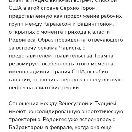
Визит в Индию включал встречу с послом
США в этой стране Серхио Гором,
представленную как продолжение рабочих
групп между Каракасом и Вашингтоном,
открытых с момента прихода к власти
Родригеса. Образ президента, отвечающего
за встречу режима Чависта, с
представителем правительства Трампа
резюмирует особенность этого момента:
именно администрация США, ослабив
санкции, позволила вернуть венесуэльскую
нефть на азиатские рынки.
Отношения между Венесуэлой и Турцией
имеют консолидированную энергетическую
траекторию. Родригес уже встречалась с
Байрактаром в феврале, когда она еще