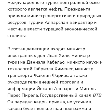
международного турне, центральной осью
которого является нефть. Президента
приняли министр энергетики и природных
ресурсов Турции Алпарслан Байрактар ​​и
местные власти турецкой экономической
столицы.
В состав делегации входят министр
иностранных дел Иван Хиль, министр
туризма Даниэла Кабельо, министр науки и
технологий Габриэла Хименес, министр
транспорта Жаклин Фариас, а также
руководители внешней торговли и
информации Йоханн Альварес и Мигель
Перес Пирела. Государственный канал
ВТВ
Он передал кадры приема, не уточнив,
какова будет конкретная программа и