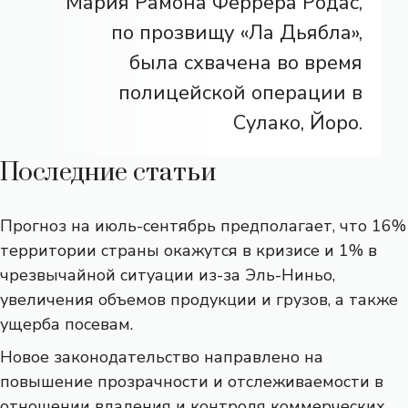
Мария Рамона Феррера Родас,
по прозвищу «Ла Дьябла»,
была схвачена во время
полицейской операции в
Сулако, Йоро.
Последние статьи
Прогноз на июль-сентябрь предполагает, что 16%
территории страны окажутся в кризисе и 1% в
чрезвычайной ситуации из-за Эль-Ниньо,
увеличения объемов продукции и грузов, а также
ущерба посевам.
Новое законодательство направлено на
повышение прозрачности и отслеживаемости в
отношении владения и контроля коммерческих