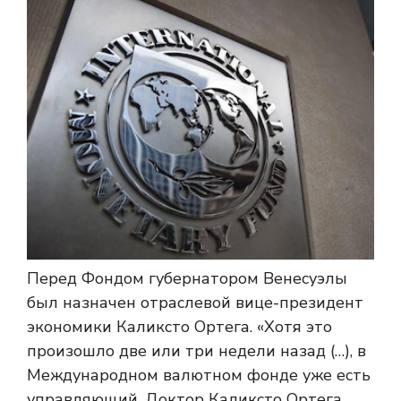
Перед Фондом губернатором Венесуэлы
был назначен отраслевой вице-президент
экономики Каликсто Ортега. «Хотя это
произошло две или три недели назад (…), в
Международном валютном фонде уже есть
управляющий. Доктор Каликсто Ортега