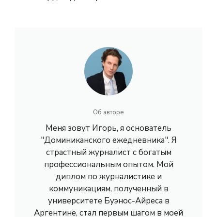
Об авторе
Меня зовут Игорь, я основатель
"Доминиканского ежедневника". Я
страстный журналист с богатым
профессиональным опытом. Мой
диплом по журналистике и
коммуникациям, полученный в
университете Буэнос-Айреса в
Аргентине, стал первым шагом в моей