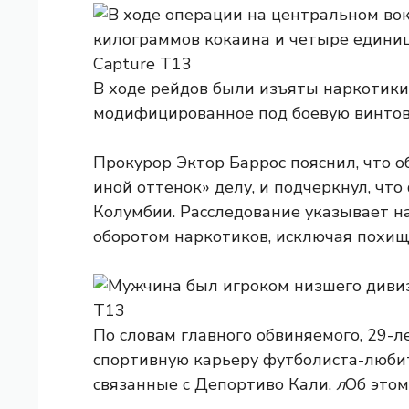
В ходе рейдов были изъяты наркотики 
модифицированное под боевую винтов
Прокурор Эктор Баррос пояснил, что 
иной оттенок» делу, и подчеркнул, чт
Колумбии. Расследование указывает на
оборотом наркотиков, исключая похищ
По словам главного обвиняемого, 29-л
спортивную карьеру футболиста-любит
связанные с Депортиво Кали.
л
Об это