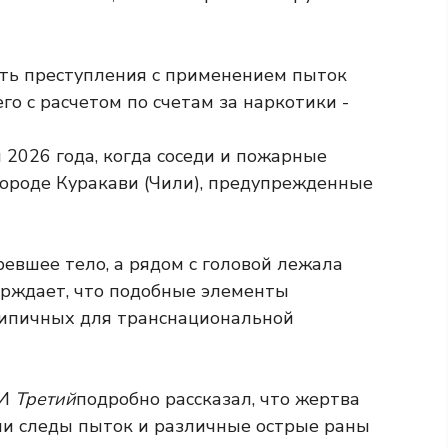
 2026 года, когда соседи и пожарные
городе Куракави (Чили), предупрежденные
евшее тело, а рядом с головой лежала
ерждает, что подобные элементы
типичных для транснациональной
МИ
Третий
подробно рассказал, что жертва
ли следы пыток и различные острые раны