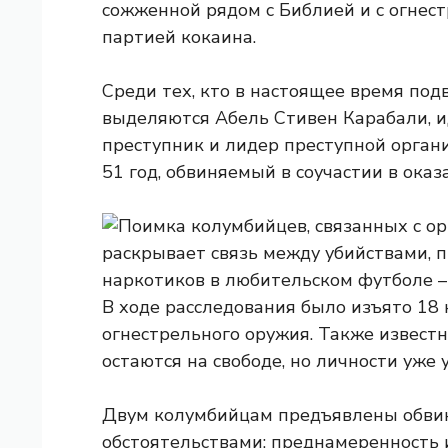
сожженной рядом с Библией и с огнес
партией кокаина.
Среди тех, кто в настоящее время под
выделяются Абель Стивен Карабали,
преступник и лидер преступной орган
51 год, обвиняемый в соучастии в ока
В ходе расследования было изъято 18
огнестрельного оружия. Также известн
остаются на свободе, но личности уже 
Двум колумбийцам предъявлены обвин
обстоятельствами: преднамеренность и