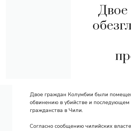
Двое
обезг
пр
Двое граждан Колумбии были помеще
обвинению в убийстве и последующем
гражданства в Чили.
Согласно сообщению чилийских власт