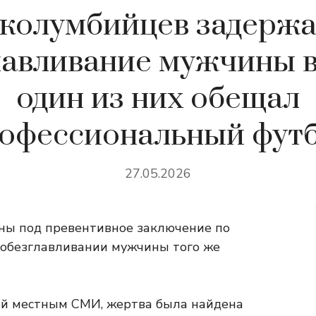
 колумбийцев задержа
лавливание мужчины в
один из них обещал
офессиональный фут
27.05.2026
ны под превентивное заключение по
 обезглавливании мужчины того же
ей местным СМИ, жертва была найдена