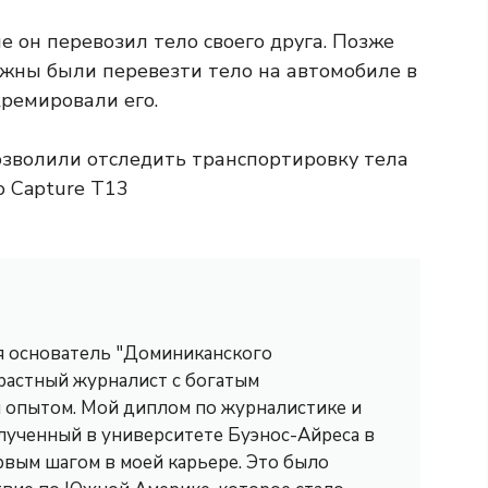
 он перевозил тело своего друга. Позже
жны были перевезти тело на автомобиле в
кремировали его.
 я основатель "Доминиканского
трастный журналист с богатым
опытом. Мой диплом по журналистике и
лученный в университете Буэнос-Айреса в
рвым шагом в моей карьере. Это было