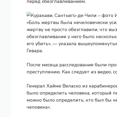
перед обезглавливанием.
«Боль жертвы была нечеловечески усил
жертву не просто обезглавили, что выз
обезглавливания у него было несколь
его убить», — указала вышеупомянут
Гевара.
После месяца расследования были про
преступлению. Как следует из видео, 
Генерал Хайме Веласко из карабинеро
было определить человека, который пе
можно было определить, кто был бы не
человека».