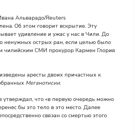
ена. Об этом говорит вскрытие. Эту
ывает удивление и ужас у нас в Чили. До
ко ненужных острых ран, если целью было
ым чилийским СМИ прокурор Кармен Глория
изведены аресты двоих причастных к
собранных
Меганотисии
.
в утверждал, что «в первую очередь можно
ренес бы это тело в это место. Далее
посредственно связан со смертью этого