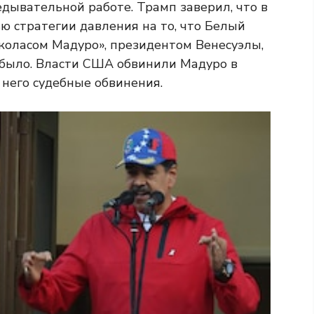
едывательной работе. Трамп заверил, что в
ью стратегии давления на то, что Белый
иколасом Мадуро», президентом Венесуэлы,
 было. Власти США обвинили Мадуро в
него судебные обвинения.