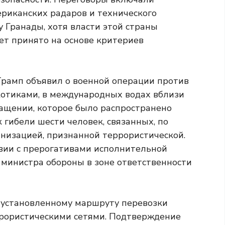
риканских радаров и технического
 Гранады, хотя власти этой страны
ет принято на основе критериев
рамп объявил о военной операции против
ркотиками, в международных водах вблизи
ащении, которое было распространено
к гибели шести человек, связанных, по
анизацией, признанной террористической.
твии с прерогативами исполнительной
у министра обороны в зоне ответственности
о установленному маршруту перевозки
ррористическими сетями. Подтверждение