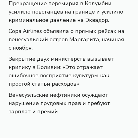
Прекращение перемирия в Колумбии
усилило повстанцев на границе и усилило
криминальное давление на Эквадор.
Copa Airlines объявила о прямых рейсах на
венесуэльский остров Маргарита, начиная
с ноября.
Закрытие двух министерств вызывает
критику в Боливии: «Это отражает
ошибочное восприятие культуры как
простой статьи расходов»
Венесуэльские нефтяники осуждают
нарушение трудовых прав и требуют
зарплат и премий