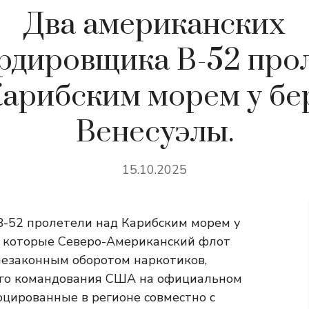
Два американских
рдировщика B-52 про
Карибским морем у бе
Венесуэлы.
15.10.2025
-52 пролетели над Карибским морем у
, которые Северо-Американский флот
 незаконным оборотом наркотиков,
ого командования США на официальном
оцированные в регионе совместно с