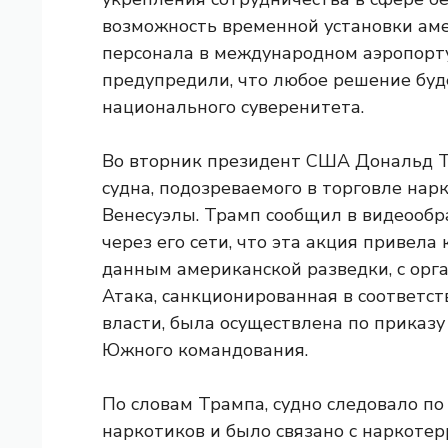
возможность временной установки аме
персонала в международном аэропорту
предупредили, что любое решение буд
национального суверенитета.
Во вторник президент США Дональд Т
судна, подозреваемого в торговле на
Венесуэлы. Трамп сообщил в видеообр
через его сети, что эта акция привела 
данным американской разведки, с орг
Атака, санкционированная в соответс
власти, была осуществлена ​​по приказ
Южного командования.
По словам Трампа, судно следовало п
наркотиков и было связано с наркоте