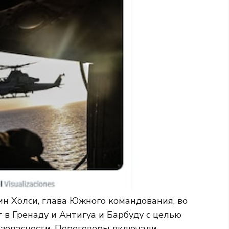
н Холси, глава Южного командования, во
в Гренаду и Антигуа и Барбуду с целью
езопасности. Переговоры включали