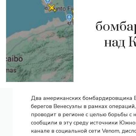
бомба
над 
Два американских бомбардировщика B
берегов Венесуэлы в рамках операций
проводит в регионе с целью борьбы с
сообщили в эту среду источники Южн
канале в социальной сети Venom, дисл