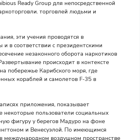
ibious Ready Group для непосредственной
аркоторговли. торговлей людьми и
ния, эти учения проводятся в
 и в соответствии с президентскими
сечение незаконного оборота наркотиков
Развертывание происходит в контексте
на побережье Карибского моря, где
нных кораблей и самолетов F-35 в
аписях приложения, показывает
ые некоторые пользователи социальных
ую фигуру у берегов Мадуро на фоне
нгтоном и Венесуэлой. По имеющимся
 в международном воздушном пространстве