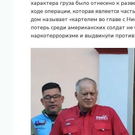
характера груза было отнесено к разв
ходе операции, которая является част
дом называет «картелем во главе с Н
потерь среди американских солдат не
наркотерроризме и выдвинули против 