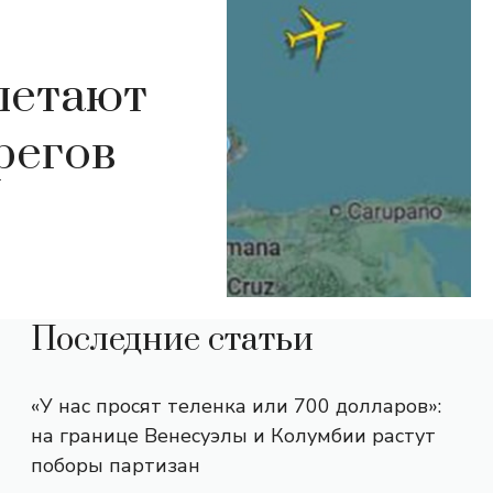
летают
регов
Последние статьи
«У нас просят теленка или 700 долларов»:
на границе Венесуэлы и Колумбии растут
поборы партизан