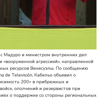
е с Мадуро и министром внутренних дел
и «вооруженной агрессией», направленной
ных ресурсов Венесуэлы. По сообщению
a de Televisión, Кабельо объявил о
исимость 200» в прибрежных и
войск, ополчений и резервистов при
иях о поддержке со стороны региональных