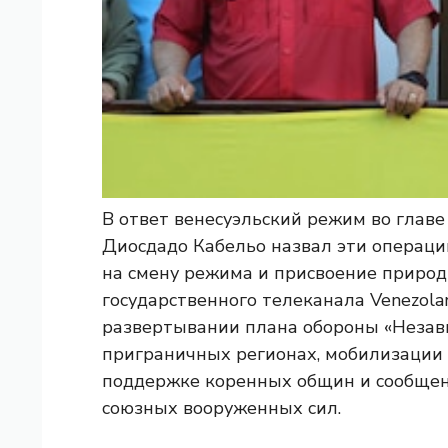
В ответ венесуэльский режим во глав
Диосдадо Кабельо назвал эти операци
на смену режима и присвоение природ
государственного телеканала Venezolan
развертывании плана обороны «Незав
приграничных регионах, мобилизации 
поддержке коренных общин и сообщен
союзных вооруженных сил.