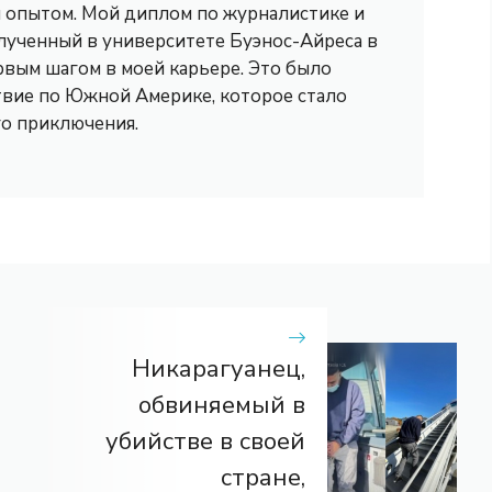
опытом. Мой диплом по журналистике и
лученный в университете Буэнос-Айреса в
рвым шагом в моей карьере. Это было
вие по Южной Америке, которое стало
го приключения.
Никарагуанец,
обвиняемый в
убийстве в своей
стране,