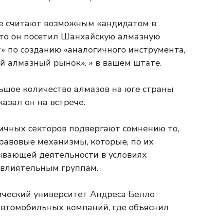
ие считают возможным кандидатом в
что он посетил Шанхайскую алмазную
т» по созданию «аналогичного инструмента,
 алмазный рынок». » в вашем штате.
льшое количество алмазов на юге страны
азал он на встрече.
ичных секторов подвергают сомнению то,
равовые механизмы, которые, по их
ывающей деятельности в условиях
 влиятельным группам.
ический университет Андреса Белло
 автомобильных компаний, где объяснил