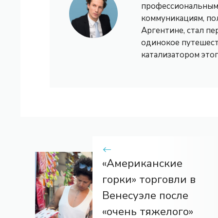
профессиональным 
коммуникациям, по
Аргентине, стал пе
одинокое путешест
катализатором это
«Американские
горки» торговли в
Венесуэле после
«очень тяжелого»