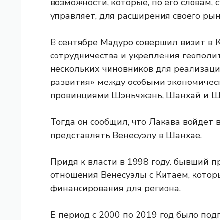
возможности, которые, по его словам, 
управляет, для расширения своего рын
В сентябре Мадуро совершил визит в 
сотрудничества и укрепления геополи
нескольких чиновников для реализаци
развития» между особыми экономическ
провинциями Шэньчжэнь, Шанхай и Ш
Тогда он сообщил, что Лакава войдет в
представлять Венесуэлу в Шанхае.
Придя к власти в 1998 году, бывший п
отношения Венесуэлы с Китаем, кото
финансирования для региона.
В период с 2000 по 2019 год было под