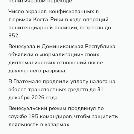
политическом переходе
Число экранов, конфискованных в
тюрьмах Коста-Рики в ходе операций
пенитенциарной полиции, возросло до
352.
Венесуэла и Доминиканская Республика
объявили о «нормализации» своих
дипломатических отношений после
двухлетнего разрыва
В Гватемале продлили уплату налога на
оборот транспортных средств до 31
декабря 2026 года.
Венесуэльский режим продвинул по
службе 195 командиров, чтобы защитить
лояльность в казармах.