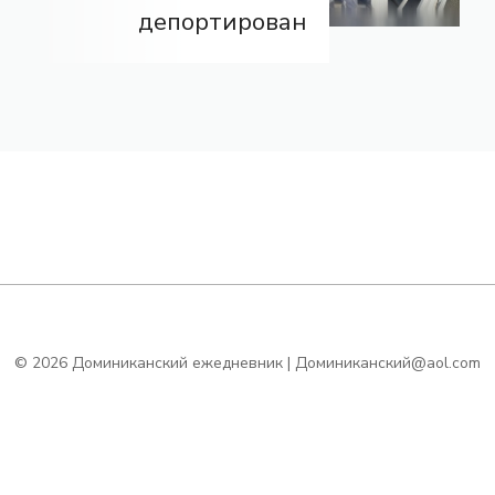
депортирован
© 2026 Доминиканский ежедневник | Доминиканский@aol.com