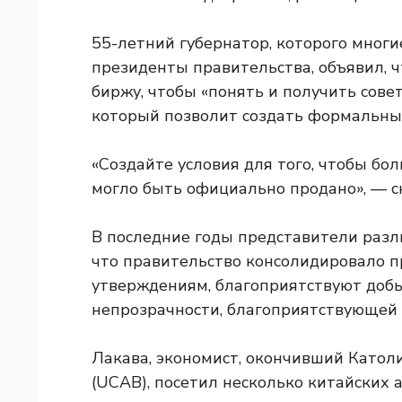
55-летний губернатор, которого мног
президенты правительства, объявил, 
биржу, чтобы «понять и получить сове
который позволит создать формальный
«Создайте условия для того, чтобы бо
могло быть официально продано», — ск
В последние годы представители разл
что правительство консолидировало п
утверждениям, благоприятствуют доб
непрозрачности, благоприятствующей
Лакава, экономист, окончивший Катол
(UCAB), посетил несколько китайских