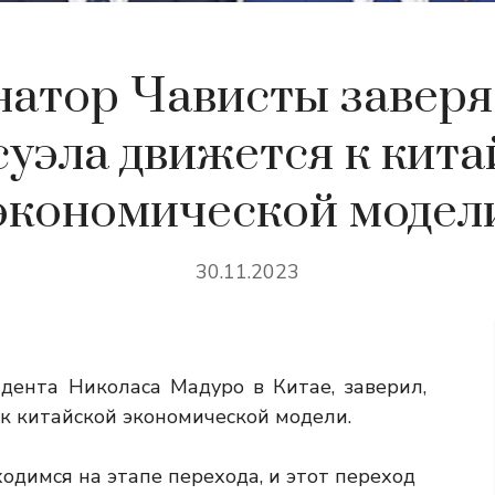
натор Чависты заверяе
уэла движется к кит
экономической модел
30.11.2023
идента Николаса Мадуро в Китае, заверил,
 к китайской экономической модели.
одимся на этапе перехода, и этот переход