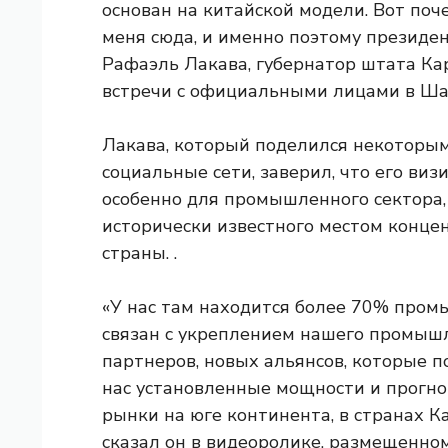
основан на китайской модели. Вот поче
меня сюда, и именно поэтому президен
Рафаэль Лакава, губернатор штата Кар
встречи с официальными лицами в Ша
Лакава, который поделился некоторым
социальные сети, заверил, что его ви
особенно для промышленного сектора, 
исторически известного местом конц
страны. .
«У нас там находится более 70% промы
связан с укреплением нашего промышл
партнеров, новых альянсов, которые 
нас установленные мощности и прогно
рынки на юге континента, в странах К
сказал он в видеоролике, размещенном 