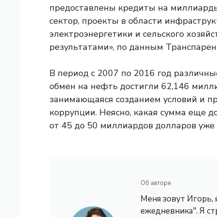
предоставлены кредиты на миллиарды
сектор, проекты в области инфраструкт
электроэнергетики и сельского хозяйст
результатами», по данным Транспарен
В период с 2007 по 2016 год различны
обмен на нефть достигли 62,146 милли
занимающаяся созданием условий и п
коррупции. Неясно, какая сумма еще д
от 45 до 50 миллиардов долларов уже
Об авторе
Меня зовут Игорь,
ежедневника". Я с