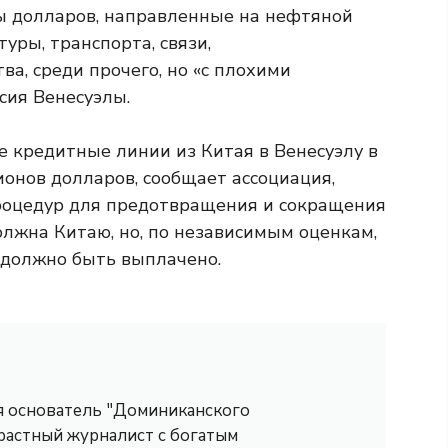
 долларов, направленные на нефтяной
уры, транспорта, связи,
ва, среди прочего, но «с плохими
сия Венесуэлы.
е кредитные линии из Китая в Венесуэлу в
онов долларов, сообщает ассоциация,
роцедур для предотвращения и сокращения
олжна Китаю, но, по независимым оценкам,
 должно быть выплачено.
 я основатель "Доминиканского
трастный журналист с богатым