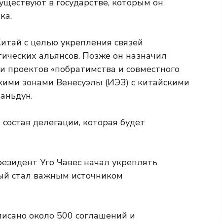
существуют в государстве, которым он
ка.
Китай с целью укрепления связей
тических альянсов. Позже он назначил
и проектов «побратимства и совместного
ими зонами Венесуэлы (ИЭЗ) с китайскими
аньдун.
 состав делегации, которая будет
резидент Уго Чавес начал укреплять
рый стал важным источником
писано около 500 соглашений и