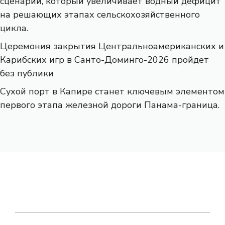
сценарий, который увеличивает водный дефицит
на решающих этапах сельскохозяйственного
цикла.
Церемония закрытия Центральноамериканских и
Карибских игр в Санто-Доминго-2026 пройдет
без публики
Сухой порт в Капире станет ключевым элементом
первого этапа железной дороги Панама-граница.