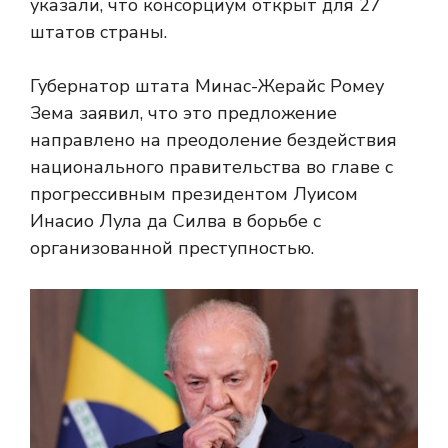
указали, что консорциум открыт для 27
штатов страны.
Губернатор штата Минас-Жерайс Ромеу
Зема заявил, что это предложение
направлено на преодоление бездействия
национального правительства во главе с
прогрессивным президентом Луисом
Инасио Лула да Силва в борьбе с
организованной преступностью.