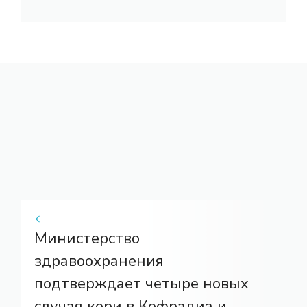
Министерство
здравоохранения
подтверждает четыре новых
случая кори в Кофрадиа и