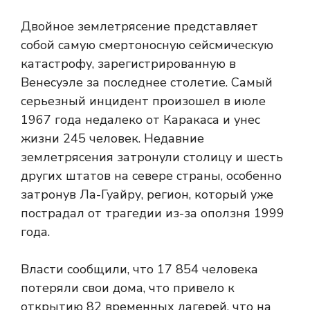
Двойное землетрясение представляет
собой самую смертоносную сейсмическую
катастрофу, зарегистрированную в
Венесуэле за последнее столетие. Самый
серьезный инцидент произошел в июле
1967 года недалеко от Каракаса и унес
жизни 245 человек. Недавние
землетрясения затронули столицу и шесть
других штатов на севере страны, особенно
затронув Ла-Гуайру, регион, который уже
пострадал от трагедии из-за оползня 1999
года.
Власти сообщили, что 17 854 человека
потеряли свои дома, что привело к
открытию 82 временных лагерей, что на