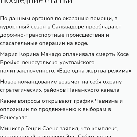
Последние статьи
По данным органов по оказанию помощи, в
курортный сезон в Сальвадоре преобладают
дорожно-транспортные происшествия и
спасательные операции на воде.
Мария Корина Мачадо оплакивала смерть Хосе
Брейхо, венесуэльско-уругвайского
политзаключенного: «Еще одна жертва режима»
Новое командование возьмет на себя охрану
стратегических районов Панамского канала
Какие вопросы открывают график Чавизма и
оппозиции по продвижению к выборам в
Венесуэле
Министр Генри Саенс заявил, что комплекс,
построенный в деревне Эль-Субин-де-ла-