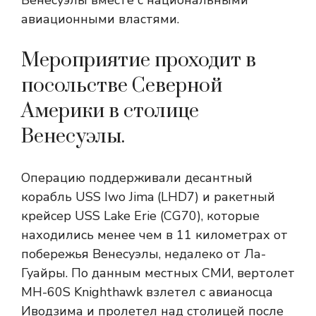
Венесуэлы вместе с национальными
авиационными властями.
Мероприятие проходит в
посольстве Северной
Америки в столице
Венесуэлы.
Операцию поддерживали десантный
корабль USS Iwo Jima (LHD7) и ракетный
крейсер USS Lake Erie (CG70), которые
находились менее чем в 11 километрах от
побережья Венесуэлы, недалеко от Ла-
Гуайры. По данным местных СМИ, вертолет
MH-60S Knighthawk взлетел с авианосца
Иводзима и пролетел над столицей после