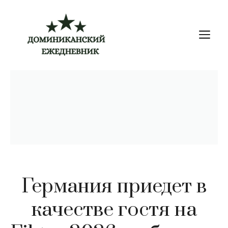
Перейти
к
М
содержимому
Германия приедет в
качестве гостя на