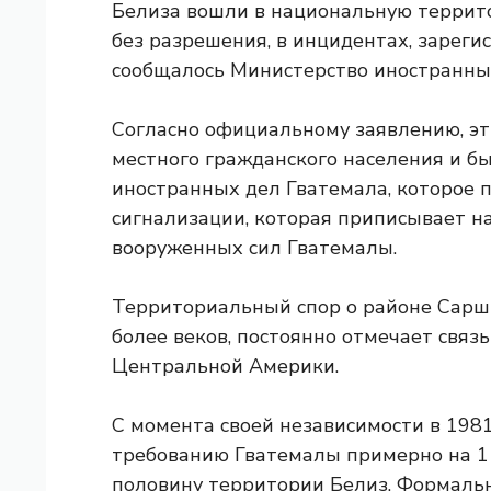
Белиза вошли в национальную террито
без разрешения, в инцидентах, зарегис
сообщалось Министерство иностранных 
Согласно официальному заявлению, эт
местного гражданского населения и б
иностранных дел Гватемала, которое 
сигнализации, которая приписывает н
вооруженных сил Гватемалы.
Территориальный спор о районе Сарш
более веков, постоянно отмечает связ
Центральной Америки.
С момента своей независимости в 1981
требованию Гватемалы примерно на 1
половину территории Белиз. Формаль