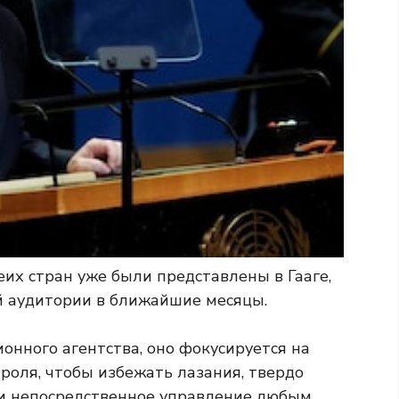
их стран уже были представлены в Гааге,
й аудитории в ближайшие месяцы.
нного агентства, оно фокусируется на
роля, чтобы избежать лазания, твердо
 и непосредственное управление любым