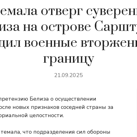
темала отверг суверен
иза на острове Саршт
дил военные вторжен
границу
21.09.2025
претензию Белиза о осуществлении
осле новых признаков соседней страны за
ориальной целостности.
темала, что подразделения сил обороны