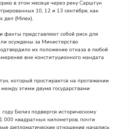
рию в этом месяце через реку Сарштун
трированных 10, 12 и 13 сентября, как
дел (Minex).
и факты представляют собой риск для
ыли осуждены за Министерство
подтвердило их положение отказа в любой
амерения вне конституционного мандата
тун, который простирается на протяжении
ь между этими двумя государствами
 году Белиз подвергся историческому
1 000 квадратных километров, почти
ные дипломатические отношения начались