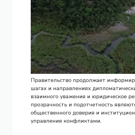
Правительство продолжает информиро
шагах и направлениях дипломатически
взаимного уважения и юридическое ре
прозрачность и подотчетность являют
общественного доверия и институцио
управления конфликтами.