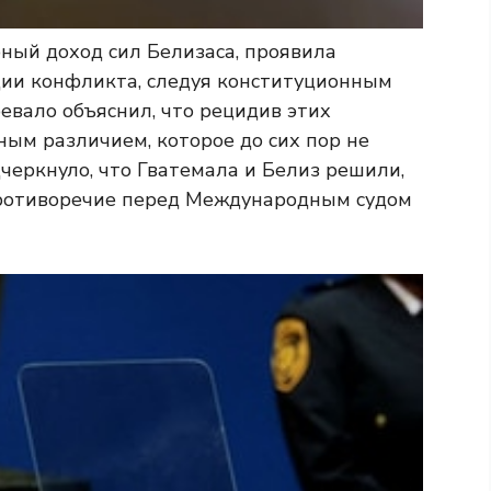
ный доход сил Белизаса, проявила
ции конфликта, следуя конституционным
евало объяснил, что рецидив этих
ым различием, которое до сих пор не
черкнуло, что Гватемала и Белиз решили,
ротиворечие перед Международным судом