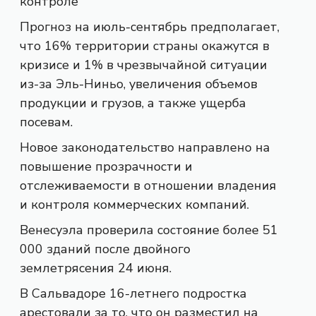
контроле
Прогноз на июль-сентябрь предполагает,
что 16% территории страны окажутся в
кризисе и 1% в чрезвычайной ситуации
из-за Эль-Ниньо, увеличения объемов
продукции и грузов, а также ущерба
посевам.
Новое законодательство направлено на
повышение прозрачности и
отслеживаемости в отношении владения
и контроля коммерческих компаний.
Венесуэла проверила состояние более 51
000 зданий после двойного
землетрясения 24 июня.
В Сальвадоре 16-летнего подростка
арестовали за то, что он разместил на