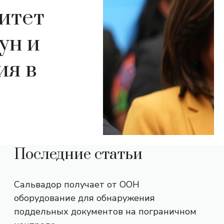
итет
ун и
ия в
Последние статьи
Сальвадор получает от ООН
оборудование для обнаружения
поддельных документов на пограничном