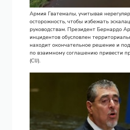
Армия Гватемалы, учитывая нерегуляр
осторожность, чтобы избежать эскала
руководствам. Президент Бернардо Ар
инцидентов обусловлен территориальн
находит окончательное решение и под
по взаимному соглашению привести п
(CIJ).