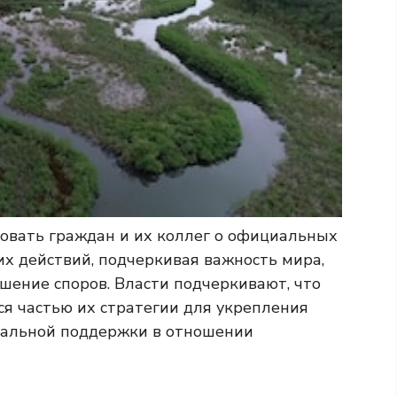
вать граждан и их коллег о официальных
х действий, подчеркивая важность мира,
шение споров. Власти подчеркивают, что
ся частью их стратегии для укрепления
нальной поддержки в отношении