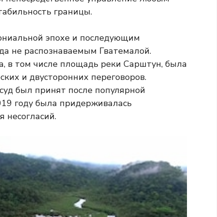
табильность границы.
лониальной эпохе и последующим
да не распознаваемым Гватемалой.
а, в том числе площадь реки Сарштун, была
ских и двусторонних переговоров.
суд был принят после популярной
2019 году была придерживалась
я несогласий.