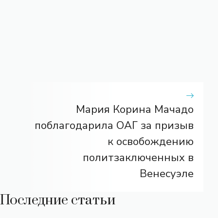
Мария Корина Мачадо
поблагодарила ОАГ за призыв
к освобождению
политзаключенных в
Венесуэле
Последние статьи