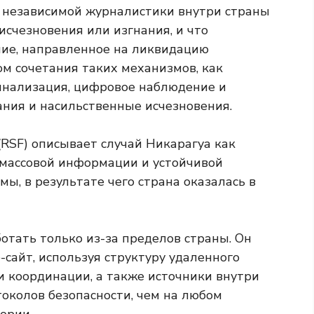
а независимой журналистики внутри страны
исчезновения или изгнания, и что
ние, направленное на ликвидацию
м сочетания таких механизмов, как
нализация, цифровое наблюдение и
ния и насильственные исчезновения.
RSF) описывает случай Никарагуа как
 массовой информации и устойчивой
, в результате чего страна оказалась в
отать только из-за пределов страны. Он
сайт, используя структуру удаленного
и координации, а также источники внутри
околов безопасности, чем на любом