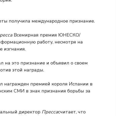
ории.
зеты получила международное признание.
ресса
Всемирная премия ЮНЕСКО/
информационную работу, несмотря на
е изгнания.
л на это признание и объявил о своем
отив этой награды.
л награжден премией короля Испании в
нским СМИ в знак признания борьбы за
ральный директор
Пресса
считает, что