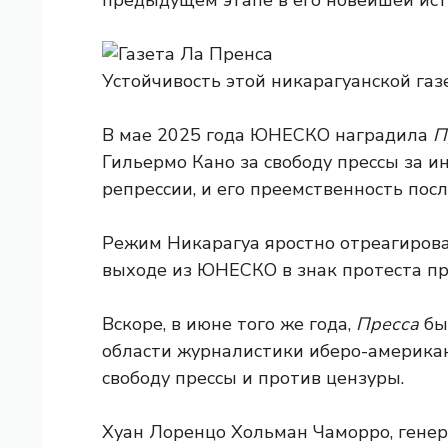
предыдущем этапе в его новейшей ист
Устойчивость этой никарагуанской га
В мае 2025 года ЮНЕСКО наградила
П
Гильермо Кано за свободу прессы за 
репрессии, и его преемственность посл
Режим Никарагуа яростно отреагирова
выходе из ЮНЕСКО в знак протеста пр
Вскоре, в июне того же года,
Пресса
бы
области журналистики иберо-америка
свободу прессы и против цензуры.
Хуан Лоренцо Хольман Чаморро, гене