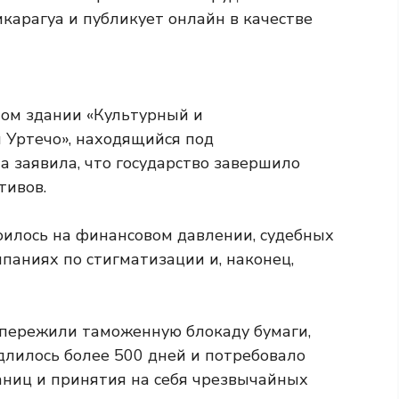
карагуа и публикует онлайн в качестве
том здании «Культурный и
 Уртечо», находящийся под
а заявила, что государство завершило
тивов.
оилось на финансовом давлении, судебных
паниях по стигматизации и, наконец,
 пережили таможенную блокаду бумаги,
длилось более 500 дней и потребовало
ниц и принятия на себя чрезвычайных