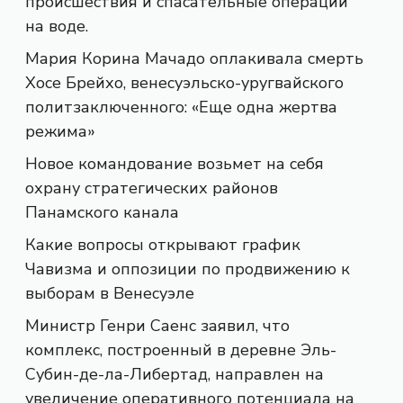
происшествия и спасательные операции
на воде.
Мария Корина Мачадо оплакивала смерть
Хосе Брейхо, венесуэльско-уругвайского
политзаключенного: «Еще одна жертва
режима»
Новое командование возьмет на себя
охрану стратегических районов
Панамского канала
Какие вопросы открывают график
Чавизма и оппозиции по продвижению к
выборам в Венесуэле
Министр Генри Саенс заявил, что
комплекс, построенный в деревне Эль-
Субин-де-ла-Либертад, направлен на
увеличение оперативного потенциала на