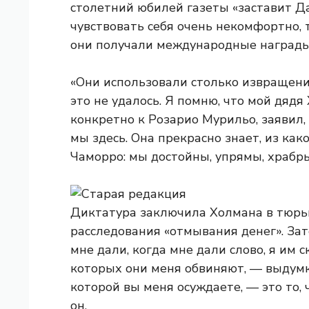
столетний юбилей газеты «заставит Д
чувствовать себя очень некомфортно, т
они получали международные награды
«Они использовали столько извращений
это не удалось. Я помню, что мой дядя
конкретно к Розарио Мурильо, заявил,
мы здесь. Она прекрасно знает, из как
Чаморро: мы достойны, упрямы, храбры
Диктатура заключила Холмана в тюрьм
расследования «отмывания денег». Зате
мне дали, когда мне дали слово, я им ск
которых они меня обвиняют, — выдумк
которой вы меня осуждаете, — это то,
он.