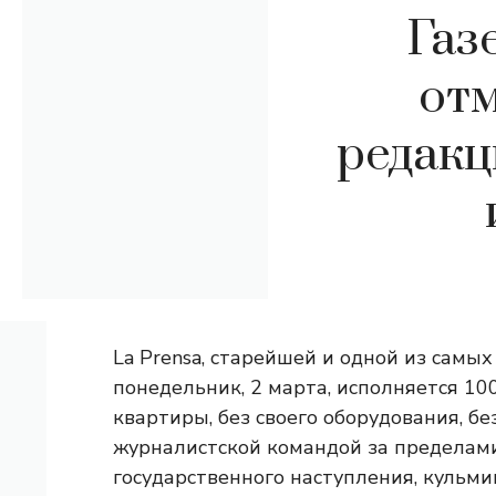
Газ
отм
редакц
La Prensa, старейшей и одной из самых
понедельник, 2 марта, исполняется 100
квартиры, без своего оборудования, без
журналистской командой за пределами
государственного наступления, кульм