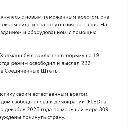
олкнулась с новым таможенным арестом, она
ажном виде из-за отсутствия поставок. На
 зданием и оборудованием, с помощью
Холманн был заключен в тюрьму на 18
когда режим освободил и выслал 222
 в Соединенные Штаты.
стику своим естественным врагом.
дом свободы слова и демократии (FLED) в
 по декабрь 2025 года по меньшей мере 309
нуждены покинуть страну.