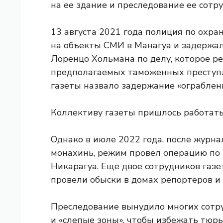
на ее здание и преследование ее сотр
13 августа 2021 года полиция по охр
на объекты СМИ в Манагуа и задержал
Лоренцо Хольмана по делу, которое р
предполагаемых таможенных преступл
газеты назвало задержание «ограблен
Коллективу газеты пришлось работать 
Однако в июле 2022 года, после журн
монахинь, режим провел операцию по 
Никарагуа. Еще двое сотрудников газе
провели обыски в домах репортеров и
Преследование вынудило многих сотр
и «слепые зоны», чтобы избежать тюрьм