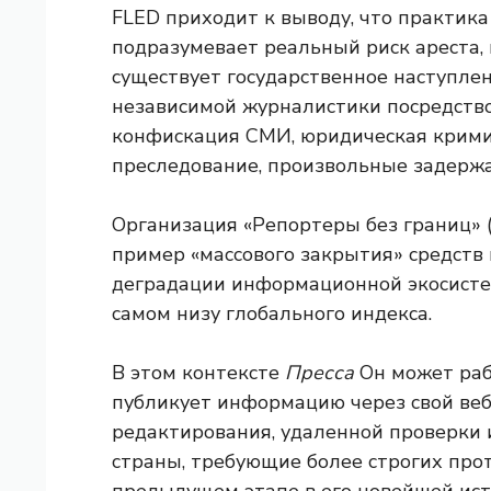
FLED приходит к выводу, что практик
подразумевает реальный риск ареста, 
существует государственное наступле
независимой журналистики посредство
конфискация СМИ, юридическая крими
преследование, произвольные задержа
Организация «Репортеры без границ» (
пример «массового закрытия» средств
деградации информационной экосистемы
самом низу глобального индекса.
В этом контексте
Пресса
Он может раб
публикует информацию через свой веб-
редактирования, удаленной проверки 
страны, требующие более строгих прот