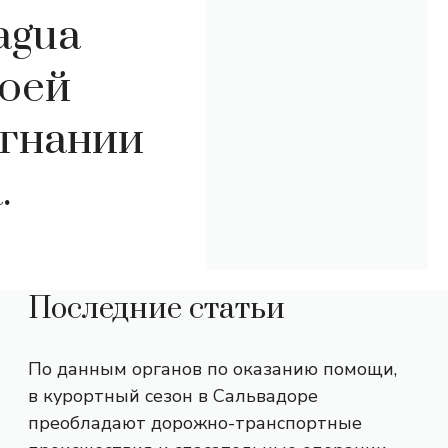
agua
воей
згнании
.
Последние статьи
По данным органов по оказанию помощи,
в курортный сезон в Сальвадоре
преобладают дорожно-транспортные