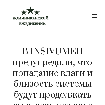
Перейти
к
М
содержимому
В INSIVUMEH
предупредили, что
попадание влаги и
близость системы
будут продолжать