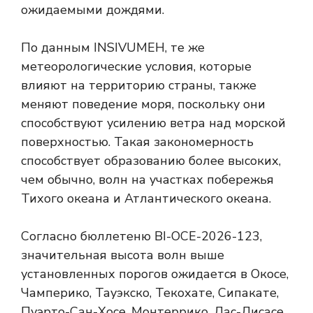
ожидаемыми дождями.
По данным INSIVUMEH, те же
метеорологические условия, которые
влияют на территорию страны, также
меняют поведение моря, поскольку они
способствуют усилению ветра над морской
поверхностью. Такая закономерность
способствует образованию более высоких,
чем обычно, волн на участках побережья
Тихого океана и Атлантического океана.
Согласно бюллетеню BI-OCE-2026-123,
значительная высота волн выше
установленных порогов ожидается в Окосе,
Чамперико, Тауэкско, Текохате, Сипакате,
Пуэрто-Сан-Хосе, Монтеррико, Лас-Лисасе