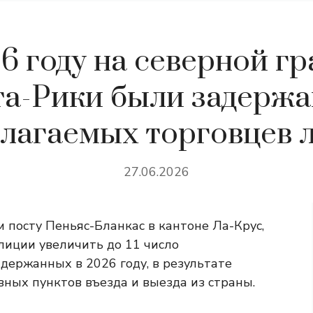
6 году на северной г
а-Рики были задержа
лагаемых торговцев 
27.06.2026
 посту Пеньяс-Бланкас в кантоне Ла-Крус,
лиции увеличить до 11 число
держанных в 2026 году, в результате
вных пунктов въезда и выезда из страны.