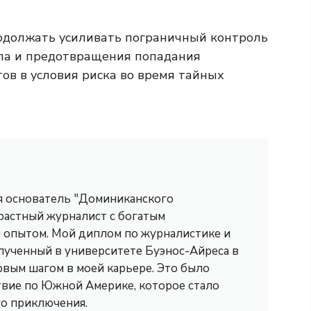
родолжать усиливать пограничный контроль
ипа и предотвращения попадания
ов в условия риска во время тайных
 я основатель "Доминиканского
трастный журналист с богатым
опытом. Мой диплом по журналистике и
лученный в университете Буэнос-Айреса в
рвым шагом в моей карьере. Это было
вие по Южной Америке, которое стало
го приключения.