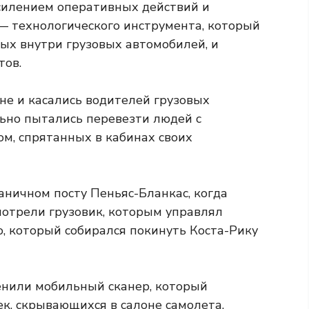
силением оперативных действий и
— технологического инструмента, который
ых внутри грузовых автомобилей, и
тов.
не и касались водителей грузовых
ьно пытались перевезти людей с
м, спрятанных в кабинах своих
аничном посту Пеньяс-Бланкас, когда
отрели грузовик, которым управлял
, который собирался покинуть Коста-Рику
енили мобильный сканер, который
к, скрывающихся в салоне самолета.