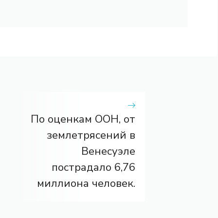
По оценкам ООН, от
землетрясений в
Венесуэле
пострадало 6,76
миллиона человек.