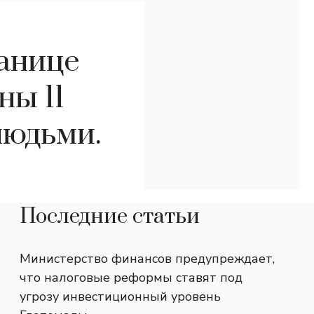
ранице
ны 11
людьми.
Последние статьи
Министерство финансов предупреждает,
что налоговые реформы ставят под
угрозу инвестиционный уровень