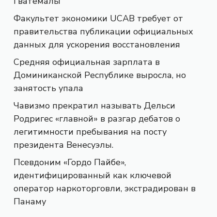
Гватемалы
Факультет экономики UCAB требует от
правительства публикации официальных
данных для ускорения восстановления
Средняя официальная зарплата в
Доминиканской Республике выросла, но
занятость упала
Чавизмо прекратил называть Дельси
Родригес «главной» в разгар дебатов о
легитимности пребывания на посту
президента Венесуэлы.
Псевдоним «Гордо Пайбе»,
идентифицированный как ключевой
оператор наркоторговли, экстрадирован в
Панаму