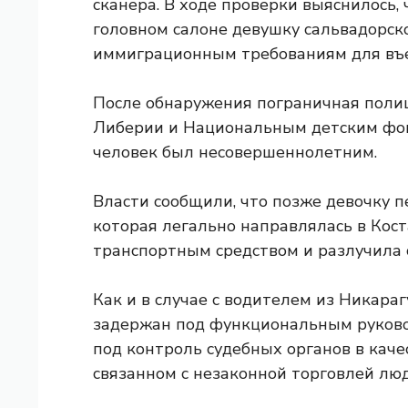
сканера. В ходе проверки выяснилось,
головном салоне девушку сальвадорск
иммиграционным требованиям для въез
После обнаружения пограничная полиц
Либерии и Национальным детским фон
человек был несовершеннолетним.
Власти сообщили, что позже девочку п
которая легально направлялась в Кост
транспортным средством и разлучила 
Как и в случае с водителем из Никараг
задержан под функциональным руков
под контроль судебных органов в каче
связанном с незаконной торговлей лю