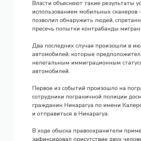
Власти объясняют такие результаты у
использованием мобильных сканеров 
позволил обнаружить людей, спрятанн
пресечь попытки контрабанды мигран
Два последних случая произошли в ию
автомобилей, которые предположител
нелегальным иммиграционным статусо
автомобилей.
Первое из событий произошло на погр
сотрудники пограничной полиции досм
гражданин Никарагуа по имени Калеро
и отправиться в Никарагуа.
В ходе обыска правоохранители прим
зафиксировал присутствие двух челове