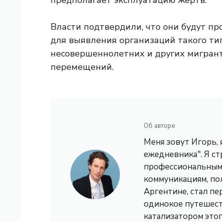
предполагает эксплуатацию жертв.
Власти подтвердили, что они будут п
для выявления организаций такого т
несовершеннолетних и других мигрант
перемещений.
Об авторе
Меня зовут Игорь,
ежедневника". Я с
профессиональным 
коммуникациям, по
Аргентине, стал пе
одинокое путешест
катализатором это