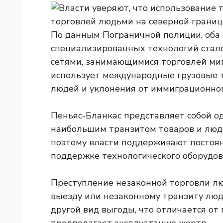
По данным Пограничной полиции, оба 
специализированных технологий стал
сетями, занимающимися торговлей миг
использует международные грузовые 
людей и уклонения от иммиграционног
Пеньяс-Бланкас представляет собой о
наибольшим транзитом товаров и люде
поэтому власти поддерживают постоян
поддержке технологического оборудов
Преступление незаконной торговли лю
выезду или незаконному транзиту люд
другой вид выгоды, что отличается от