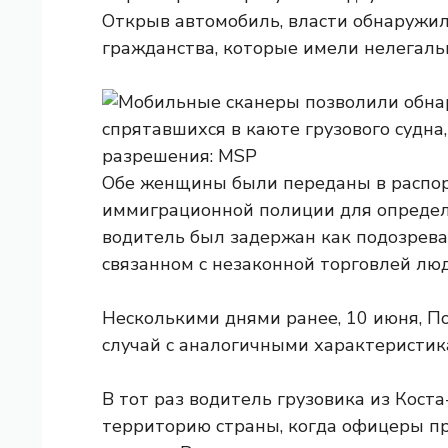
Открыв автомобиль, власти обнаружи
гражданства, которые имели нелегаль
Обе женщины были переданы в распо
иммиграционной полиции для определе
водитель был задержан как подозрев
связанном с незаконной торговлей лю
Несколькими днями ранее, 10 июня, П
случай с аналогичными характеристик
В тот раз водитель грузовика из Кост
территорию страны, когда офицеры п