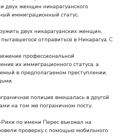
ли двух женщин никарагуанского
ный иммиграционный статус.
ряжение профессиональной
ния их иммиграционного статуса, а
аемый в предполагаемом преступлении,
дьми.
ограничная полиция вмешалась в другой
ами на том же пограничном посту.
а-Рики по имени Перес въезжал на
ровели проверку с помощью мобильного