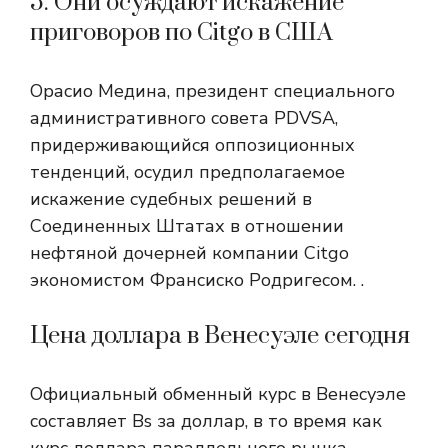
5. Они осуждают искажение
приговоров по Citgo в США
Орасио Медина, президент специального
административного совета PDVSA,
придерживающийся оппозиционных
тенденций, осудил предполагаемое
искажение судебных решений в
Соединенных Штатах в отношении
нефтяной дочерней компании Citgo
экономистом Франсиско Родригесом. .
Цена доллара в Венесуэле сегодня
Официальный обменный курс в Венесуэле
составляет Bs за доллар, в то время как