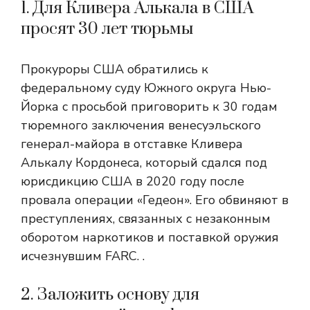
1. Для Кливера Алькала в США
просят 30 лет тюрьмы
Прокуроры США обратились к
федеральному суду Южного округа Нью-
Йорка с просьбой приговорить к 30 годам
тюремного заключения венесуэльского
генерал-майора в отставке Кливера
Алькалу Кордонеса, который сдался под
юрисдикцию США в 2020 году после
провала операции «Гедеон». Его обвиняют в
преступлениях, связанных с незаконным
оборотом наркотиков и поставкой оружия
исчезнувшим FARC. .
2. Заложить основу для