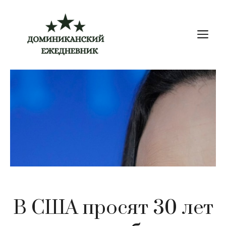
Перейти
к
М
содержимому
В США просят 30 лет