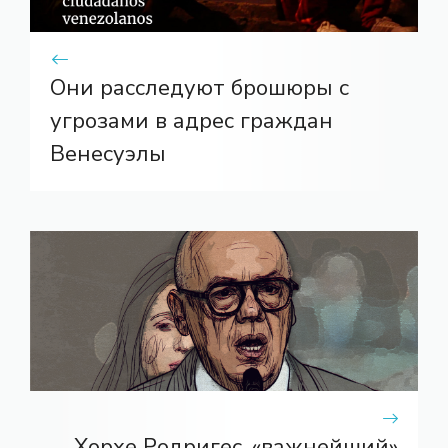
Они расследуют брошюры с
угрозами в адрес граждан
Венесуэлы
Хорхе Родригес, «важнейший»