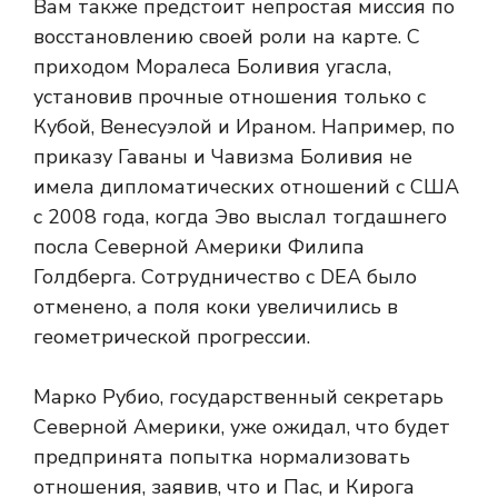
Вам также предстоит непростая миссия по
восстановлению своей роли на карте. С
приходом Моралеса Боливия угасла,
установив прочные отношения только с
Кубой, Венесуэлой и Ираном. Например, по
приказу Гаваны и Чавизма Боливия не
имела дипломатических отношений с США
с 2008 года, когда Эво выслал тогдашнего
посла Северной Америки Филипа
Голдберга. Сотрудничество с DEA было
отменено, а поля коки увеличились в
геометрической прогрессии.
Марко Рубио, государственный секретарь
Северной Америки, уже ожидал, что будет
предпринята попытка нормализовать
отношения, заявив, что и Пас, и Кирога