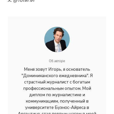
Х:
@ТотиПИ
Об авторе
Меня зовут Игорь, я основатель
"Доминиканского ежедневника". Я
страстный журналист с богатым
профессиональным опытом. Мой
диплом по журналистике и
коммуникациям, полученный в
университете Буэнос-Айреса в
Аргентине, стал первым шагом в моей