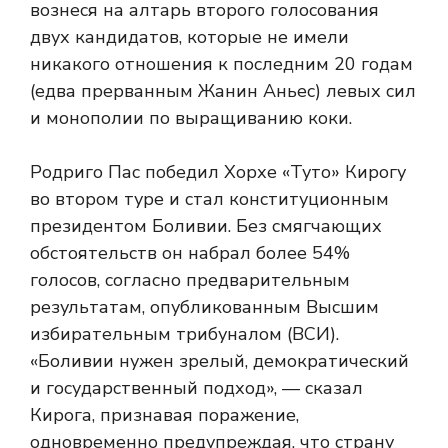
вознеся на алтарь второго голосования
двух кандидатов, которые не имели
никакого отношения к последним 20 годам
(едва прерванным Жанин Аньес) левых сил
и монополии по выращиванию коки.
Родриго Пас победил Хорхе «Туто» Кирогу
во втором туре и стал конституционным
президентом Боливии. Без смягчающих
обстоятельств он набрал более 54%
голосов, согласно предварительным
результатам, опубликованным Высшим
избирательным трибуналом (ВСИ).
«Боливии нужен зрелый, демократический
и государственный подход», — сказал
Кирога, признавая поражение,
одновременно предупреждая, что страну