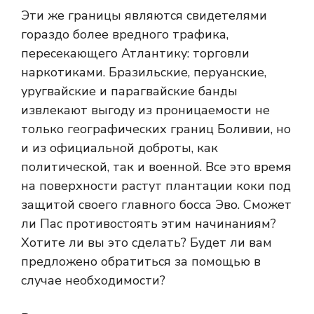
Эти же границы являются свидетелями
гораздо более вредного трафика,
пересекающего Атлантику: торговли
наркотиками. Бразильские, перуанские,
уругвайские и парагвайские банды
извлекают выгоду из проницаемости не
только географических границ Боливии, но
и из официальной доброты, как
политической, так и военной. Все это время
на поверхности растут плантации коки под
защитой своего главного босса Эво. Сможет
ли Пас противостоять этим начинаниям?
Хотите ли вы это сделать? Будет ли вам
предложено обратиться за помощью в
случае необходимости?