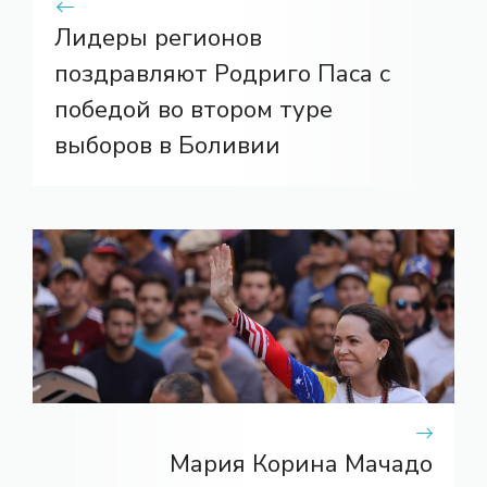
Лидеры регионов
поздравляют Родриго Паса с
победой во втором туре
выборов в Боливии
Мария Корина Мачадо