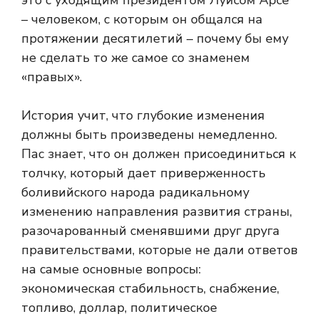
это с уходящим президентом Луисом Арсе
– человеком, с которым он общался на
протяжении десятилетий – почему бы ему
не сделать то же самое со знаменем
«правых».
История учит, что глубокие изменения
должны быть произведены немедленно.
Пас знает, что он должен присоединиться к
толчку, который дает приверженность
боливийского народа радикальному
изменению направления развития страны,
разочарованный сменявшими друг друга
правительствами, которые не дали ответов
на самые основные вопросы:
экономическая стабильность, снабжение,
топливо, доллар, политическое