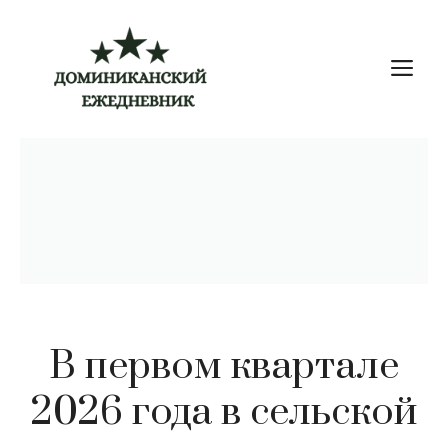
Перейти
к
М
содержимому
В первом квартале
2026 года в сельской